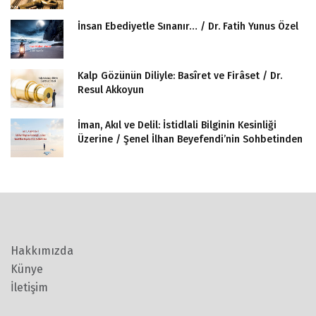
İnsan Ebediyetle Sınanır… / Dr. Fatih Yunus Özel
Kalp Gözünün Diliyle: Basîret ve Firâset / Dr.
Resul Akkoyun
İman, Akıl ve Delil: İstidlali Bilginin Kesinliği
Üzerine / Şenel İlhan Beyefendi’nin Sohbetinden
Hakkımızda
Künye
İletişim