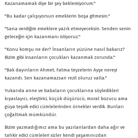
Kazanamamak diye bir şey beklemiyorum."
"Bu kadar çalışıyorsun emeklerin boşa gitmesin."
"Sana verdiğim emeklere yazık etmeyeceksin. Senden senin
geleceğin için kazanmanı istiyoruz."
"Konu komşu ne der? İnsanların yüzüne nasıl bakarız?
Bizim gibi insanların çocukları kazanmak zorunda."
"Bak dayınların Ahmet, Fatma teyzelerin Ayşe nereyi
kazandı. Sen kazanamazsan rezil oluruz valla."
Yukarıda anne ve babaların çocuklarına söyledikleri
kıyaslayıcı, eleştirici, küçük düşürücü, moral bozucu ama
güya teşvik edici cümlelerinden örnekler verdik. Bunları
çoğaltmak mümkündür.
Bizim yazmadığımız ama bu yazılanlardan daha ağır ve
tahkir edici cümleleri sizler kendi yaşamınızdan