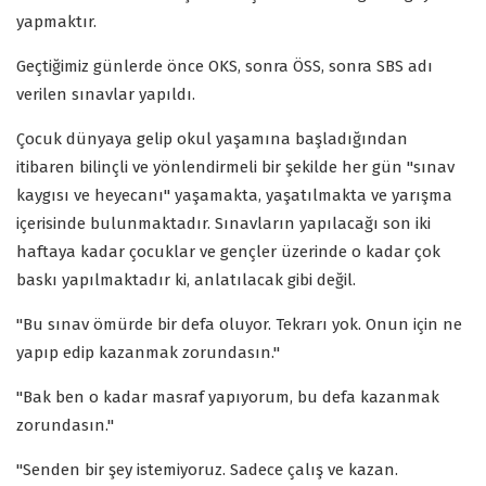
yapmaktır.
Geçtiğimiz günlerde önce OKS, sonra ÖSS, sonra SBS adı
verilen sınavlar yapıldı.
Çocuk dünyaya gelip okul yaşamına başladığından
itibaren bilinçli ve yönlendirmeli bir şekilde her gün "sınav
kaygısı ve heyecanı" yaşamakta, yaşatılmakta ve yarışma
içerisinde bulunmaktadır. Sınavların yapılacağı son iki
haftaya kadar çocuklar ve gençler üzerinde o kadar çok
baskı yapılmaktadır ki, anlatılacak gibi değil.
"Bu sınav ömürde bir defa oluyor. Tekrarı yok. Onun için ne
yapıp edip kazanmak zorundasın."
"Bak ben o kadar masraf yapıyorum, bu defa kazanmak
zorundasın."
"Senden bir şey istemiyoruz. Sadece çalış ve kazan.