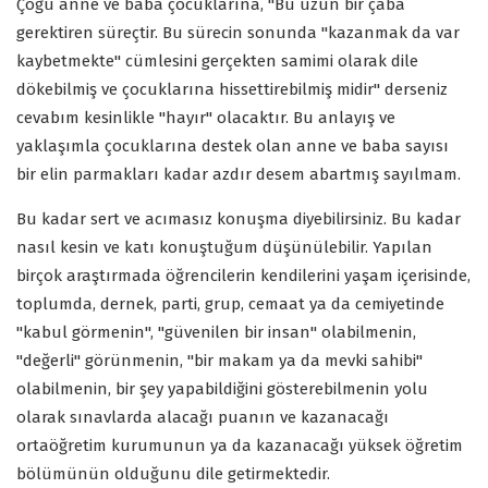
Çoğu anne ve baba çocuklarına, "Bu uzun bir çaba
gerektiren süreçtir. Bu sürecin sonunda "kazanmak da var
kaybetmekte" cümlesini gerçekten samimi olarak dile
dökebilmiş ve çocuklarına hissettirebilmiş midir" derseniz
cevabım kesinlikle "hayır" olacaktır. Bu anlayış ve
yaklaşımla çocuklarına destek olan anne ve baba sayısı
bir elin parmakları kadar azdır desem abartmış sayılmam.
Bu kadar sert ve acımasız konuşma diyebilirsiniz. Bu kadar
nasıl kesin ve katı konuştuğum düşünülebilir. Yapılan
birçok araştırmada öğrencilerin kendilerini yaşam içerisinde,
toplumda, dernek, parti, grup, cemaat ya da cemiyetinde
"kabul görmenin", "güvenilen bir insan" olabilmenin,
"değerli" görünmenin, "bir makam ya da mevki sahibi"
olabilmenin, bir şey yapabildiğini gösterebilmenin yolu
olarak sınavlarda alacağı puanın ve kazanacağı
ortaöğretim kurumunun ya da kazanacağı yüksek öğretim
bölümünün olduğunu dile getirmektedir.