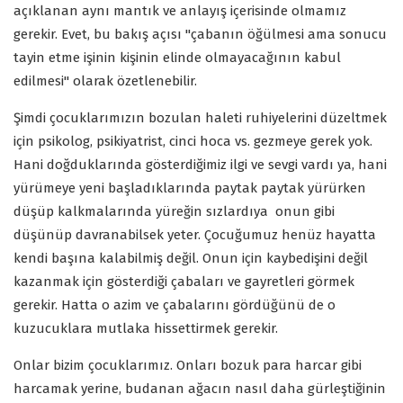
açıklanan aynı mantık ve anlayış içerisinde olmamız
gerekir. Evet, bu bakış açısı "çabanın öğülmesi ama sonucu
tayin etme işinin kişinin elinde olmayacağının kabul
edilmesi" olarak özetlenebilir.
Şimdi çocuklarımızın bozulan haleti ruhiyelerini düzeltmek
için psikolog, psikiyatrist, cinci hoca vs. gezmeye gerek yok.
Hani doğduklarında gösterdiğimiz ilgi ve sevgi vardı ya, hani
yürümeye yeni başladıklarında paytak paytak yürürken
düşüp kalkmalarında yüreğin sızlardıya onun gibi
düşünüp davranabilsek yeter. Çocuğumuz henüz hayatta
kendi başına kalabilmiş değil. Onun için kaybedişini değil
kazanmak için gösterdiği çabaları ve gayretleri görmek
gerekir. Hatta o azim ve çabalarını gördüğünü de o
kuzucuklara mutlaka hissettirmek gerekir.
Onlar bizim çocuklarımız. Onları bozuk para harcar gibi
harcamak yerine, budanan ağacın nasıl daha gürleştiğinin