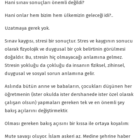
Hani sınav sonuçları önemli değildi?
Hani onlar hem bizim hem ülkemizin geleceği idi?..
Uzatmaya gerek yok.
Sınav kaygısı, stresi bir sonuçtur. Stres ve kaygının sonucu
olarak fizyolojik ve duygusal bir çok belirtinin görülmesi
doğaldır. Bu, stresin hiç olmayacağı anlamına gelmez.
Stresin yokluğu da çokluğu da insanın fiziksel, zihinsel,
duygusal ve sosyal sorun anlamına gelir.
Aslında bütün anne ve babaların, çocukları düşünen her
öğretmenin (ister okulda ister dershanede ister özel olarak
çalışan olsun) yapmaları gereken tek ve en önemli şey
bakış açılarını değiştirmektir.
Olması gereken bakış açısını bir kıssa ile ortaya koyalım:
Mute savaşı oluyor. İslam askeri az. Medine şehrine haber