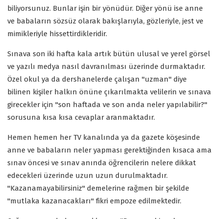
biliyorsunuz. Bunlar işin bir yönüdür. Diğer yönü ise anne
ve babaların sözsüz olarak bakışlarıyla, gözleriyle, jest ve
mimikleriyle hissettirdikleridir.
Sınava son iki hafta kala artık bütün ulusal ve yerel görsel
ve yazılı medya nasıl davranılması üzerinde durmaktadır.
Özel okul ya da dershanelerde çalışan "uzman" diye
bilinen kişiler halkın önüne çıkarılmakta velilerin ve sınava
girecekler için "son haftada ve son anda neler yapılabilir?"
sorusuna kısa kısa cevaplar aranmaktadır.
Hemen hemen her TV kanalında ya da gazete köşesinde
anne ve babaların neler yapması gerektiğinden kısaca ama
sınav öncesi ve sınav anında öğrencilerin nelere dikkat
edecekleri üzerinde uzun uzun durulmaktadır.
"Kazanamayabilirsiniz" demelerine rağmen bir şekilde
"mutlaka kazanacakları" fikri empoze edilmektedir.