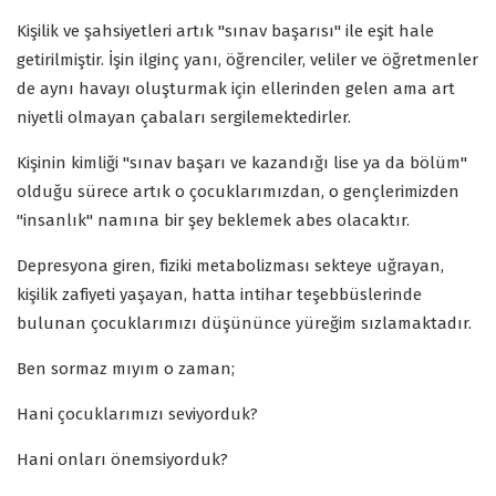
Kişilik ve şahsiyetleri artık "sınav başarısı" ile eşit hale
getirilmiştir. İşin ilginç yanı, öğrenciler, veliler ve öğretmenler
de aynı havayı oluşturmak için ellerinden gelen ama art
niyetli olmayan çabaları sergilemektedirler.
Kişinin kimliği "sınav başarı ve kazandığı lise ya da bölüm"
olduğu sürece artık o çocuklarımızdan, o gençlerimizden
"insanlık" namına bir şey beklemek abes olacaktır.
Depresyona giren, fiziki metabolizması sekteye uğrayan,
kişilik zafiyeti yaşayan, hatta intihar teşebbüslerinde
bulunan çocuklarımızı düşününce yüreğim sızlamaktadır.
Ben sormaz mıyım o zaman;
Hani çocuklarımızı seviyorduk?
Hani onları önemsiyorduk?