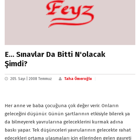
E… Sınavlar Da Bitti N'olacak
Şimdi?
205. Sayı | 2008 Temmuz
Taha Ömeroğlu
Her anne ve baba çocuğuna çok değer verir. Onların
geleceğini düşünür. Günün şartlarının etkisiyle bilerek ya
da bilmeyerek yavrularına geleceklerini kurmak adına
baskı yapar. Tek düşünceleri yavrularının gelecekte rahat
edecekleri ortama ulaşmaları için ellerinden gelen gayreti