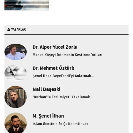
YAZARLAR
Dr. Alper Yücel Zorlu
Manen Köşeyi Dönmenin Kestirme Yolları
Dr. Mehmet Öztürk
Şenel İlhan Beyefendi'yi Anlatmak...
Nail Başeski
"Kurban"la Teslimiyeti Yakalamak
M. Şenel İlhan
İslam Gencinin En Çetin İmtihanı