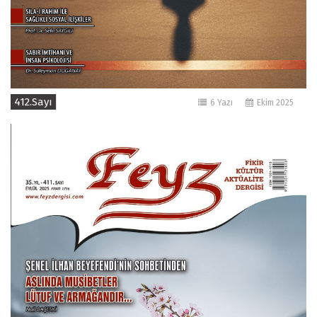
412.Sayı
6 Yazı
Ekim 2025