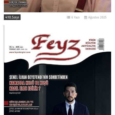
410.Sayı
6 Yazı
Ağustos 2025