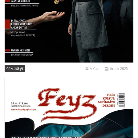
414.Sayı
4 Yazı
Aralık 2025