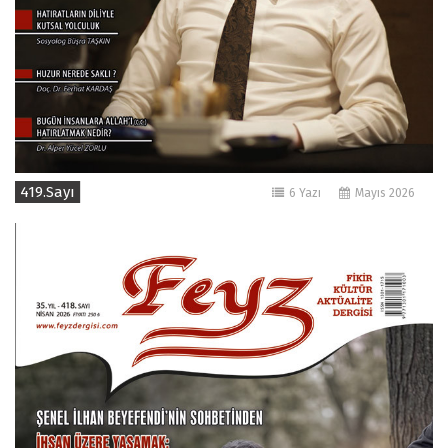
419.Sayı
6 Yazı
Mayıs 2026