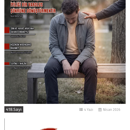
418.Sayı
4 Yazı
Nisan 2026