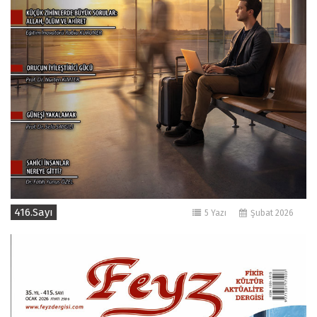
416.Sayı
5 Yazı
Şubat 2026