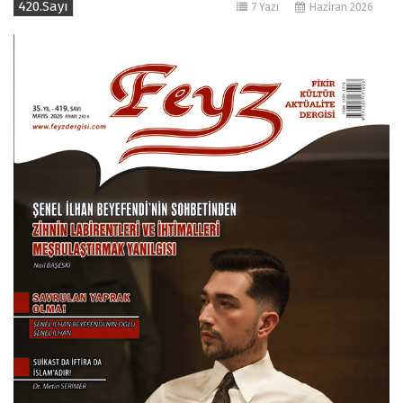
420.Sayı
7 Yazı
Haziran 2026