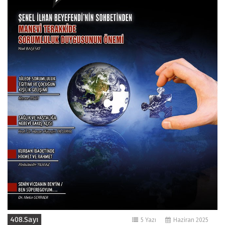
408.Sayı
5 Yazı
Haziran 2025