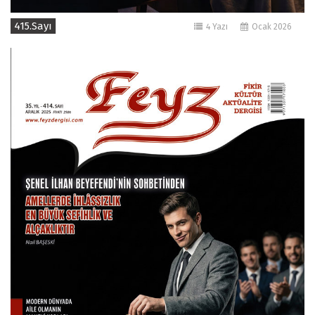
415.Sayı
4 Yazı
Ocak 2026