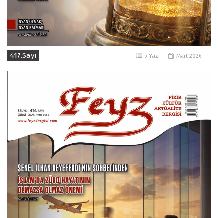
417.Sayı
5 Yazı
Mart 2026