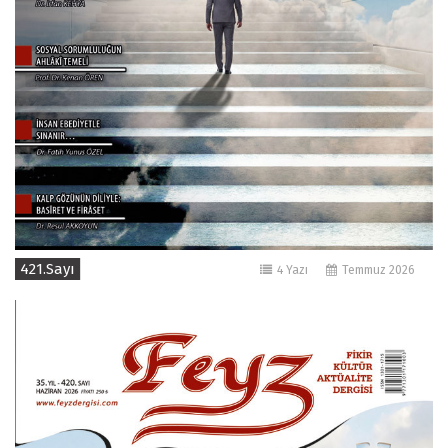
421.Sayı
4 Yazı
Temmuz 2026