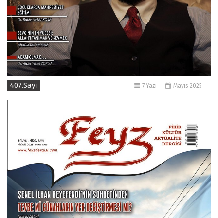
407.Sayı
7 Yazı
Mayıs 2025