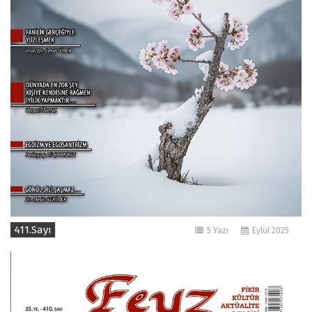
411.Sayı
5 Yazı
Eylül 2025