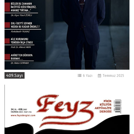
409.Sayı
6 Yazı
Temmuz 2025