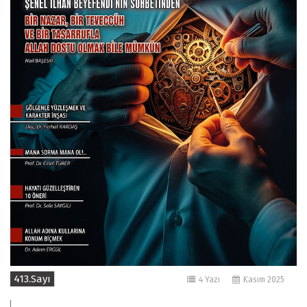
413.Sayı
4 Yazı
Kasım 2025