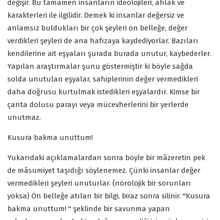
değişir. Bu tamamen insanların ideolojileri, ahlak ve
karakterleri ile ilgilidir. Demek ki insanlar değersiz ve
anlamsız buldukları bir çok şeyleri ön belleğe, değer
verdikleri şeyleri de ana hafızaya kaydediyorlar. Bazıları
kendilerine ait eşyaları şurada burada unutur, kaybederler.
Yapılan araştırmalar şunu göstermiştir ki böyle sağda
solda unutulan eşyalar, sahiplerinin değer vermedikleri
daha doğrusu kurtulmak istedikleri eşyalardır. Kimse bir
çanta dolusu parayı veya mücevherlerini bir yerlerde
unutmaz.
Kusura bakma unuttum!
Yukarıdaki açıklamalardan sonra böyle bir mâzeretin pek
de mâsumiyet taşıdığı söylenemez. Çünki insanlar değer
vermedikleri şeyleri unuturlar. (nörolojik bir sorunları
yoksa) Ön belleğe atılan bir bilgi, biraz sonra silinir. "Kusura
bakma unuttum! " şeklinde bir savunma yapan