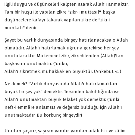
ilgili duygu ve düşünceleri kalpten atarak Allah'ı anmaktır.
Tam bir huşu ile yapılan zikre "zikr-i muttasıl", başka
düşüncelere kafayı takarak yapılan zikre de "zikr-i
munkatı" denir.
Şayet bu varlık dünyasında bir şey hatırlanacaksa o Allah
olmalıdır. Allah'ı hatırlamak uğruna gerekirse her şey
unutulacaktır. Mükemmel zikir, zikredilenden (Allah)'tan
başkasını unutmaktır. Çünkü;
Allah'ı zikretmek, muhakkak en büyüktür. (Ankebut 45)
Ne demek? "Varlık dünyasında Allah'ı hatırlamaktan
büyük bir şey yok" demektir. Tersinden bakıldığında ise
Allah'ı unutmaktan büyük felaket yok demektir. Çünki
nefs-i emmâre anlamsız ve değersiz bulduğu için Allah'ı
unutmaktadır. Bu korkunç bir şeydir!
Unutan şaşırır, şaşıran yanılır, yanılan adaletsiz ve zâlim