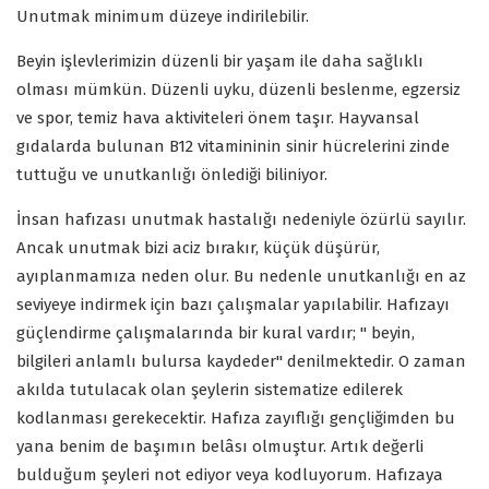
Unutmak minimum düzeye indirilebilir.
Beyin işlevlerimizin düzenli bir yaşam ile daha sağlıklı
olması mümkün. Düzenli uyku, düzenli beslenme, egzersiz
ve spor, temiz hava aktiviteleri önem taşır. Hayvansal
gıdalarda bulunan B12 vitamininin sinir hücrelerini zinde
tuttuğu ve unutkanlığı önlediği biliniyor.
İnsan hafızası unutmak hastalığı nedeniyle özürlü sayılır.
Ancak unutmak bizi aciz bırakır, küçük düşürür,
ayıplanmamıza neden olur. Bu nedenle unutkanlığı en az
seviyeye indirmek için bazı çalışmalar yapılabilir. Hafızayı
güçlendirme çalışmalarında bir kural vardır; " beyin,
bilgileri anlamlı bulursa kaydeder" denilmektedir. O zaman
akılda tutulacak olan şeylerin sistematize edilerek
kodlanması gerekecektir. Hafıza zayıflığı gençliğimden bu
yana benim de başımın belâsı olmuştur. Artık değerli
bulduğum şeyleri not ediyor veya kodluyorum. Hafızaya