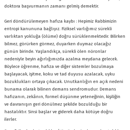
doktora başvurmanın zamanı gelmiş demektir.
Geri döndürülemeyen hafıza kaybı : Hepimiz Rabbimizin
entropi kanununa bağlıyız. Fiziksel varlığımız sürekli
varlıktan yokluğa (ölüme) doğru sürüklenmektedir. Bilirken
bilmez, görürken görmez, duyarken duymaz olacağız
günün birinde. Yaşlandıkça, sürekli ölen nöronlar
nedeniyle beyin ağırlığımızda azalma meydana gelecek.
Böylece öğrenme, hafıza ve diğer sistemler bozulmaya
başlayacak, işitme, koku ve tad duyusu azalacak, uyku
bozuklukları ortaya çıkacak. Unutkanlığın en açık nedeni
bunama olarak bilinen demans sendromudur. Demans
hafızanın, zekânın, formel düşünme yeteneğinin, kişiliğin
ve davranışın geri dönülmez şekilde bozulduğu bir
hastalıktır. Sinsi başlar ve giderek daha kötüye doğru
ilerler.