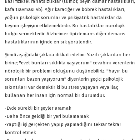
Bazı fiziksel rahatsızlıklar (tümör, beyin damar hastalıkları,
kafa travması vb). Ağır karaciğer ve böbrek hastalıkları,
yoğun psikolojik sorunlar ve psikiyatrik hastalıklar da
beynin işleyişini etkilemektedir. Bu hastalıklar nörolojik
bulgu vermektedir. Alzheimer tipi demans diğer demans
hastalıklarının içinde en sık görülendir.
Şimdi aşağıdaki şıklara dikkat edelim: Yazılı şıklardan her
birine; "evet bunları sıklıkla yaşıyorum" cevabını verenlerin
nörolojik bir problemi olduğunu düşünebiliriz. "hayır, bu
sorunları bazen yaşıyorum" diyenlerin geçici psikolojik
sıkıntıları var demektir ki bu stres yaşayan veya ilaç
kullanan her insan için normal bir durumdur.
-Evde sürekli bir şeyler aramak
-Daha önce geldiği bir yeri bulamamak
-Yaptığı işi gerçekten yapıp yapmadığını tekrar tekrar
kontrol etmek