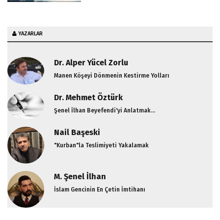
YAZARLAR
Dr. Alper Yücel Zorlu
Manen Köşeyi Dönmenin Kestirme Yolları
Dr. Mehmet Öztürk
Şenel İlhan Beyefendi'yi Anlatmak...
Nail Başeski
"Kurban"la Teslimiyeti Yakalamak
M. Şenel İlhan
İslam Gencinin En Çetin İmtihanı