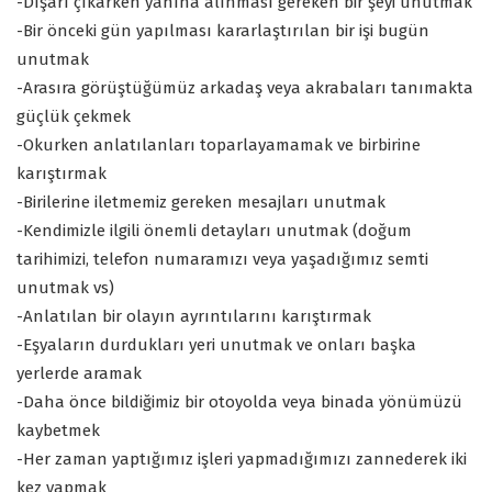
-Dışarı çıkarken yanına alınması gereken bir şeyi unutmak
-Bir önceki gün yapılması kararlaştırılan bir işi bugün
unutmak
-Arasıra görüştüğümüz arkadaş veya akrabaları tanımakta
güçlük çekmek
-Okurken anlatılanları toparlayamamak ve birbirine
karıştırmak
-Birilerine iletmemiz gereken mesajları unutmak
-Kendimizle ilgili önemli detayları unutmak (doğum
tarihimizi, telefon numaramızı veya yaşadığımız semti
unutmak vs)
-Anlatılan bir olayın ayrıntılarını karıştırmak
-Eşyaların durdukları yeri unutmak ve onları başka
yerlerde aramak
-Daha önce bildiğimiz bir otoyolda veya binada yönümüzü
kaybetmek
-Her zaman yaptığımız işleri yapmadığımızı zannederek iki
kez yapmak