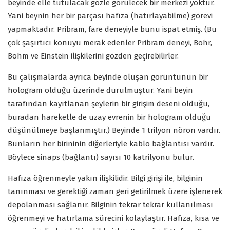
beyinde elle tutulacak gözle görülecek bir merkezi yoktur.
Yani beynin her bir parçası hafıza (hatırlayabilme) görevi
yapmaktadır. Pribram, fare deneyiyle bunu ispat etmiş. (Bu
çok şaşırtıcı konuyu merak edenler Pribram deneyi, Bohr,
Bohm ve Einstein ilişkilerini gözden geçirebilirler.
Bu çalışmalarda ayrıca beyinde oluşan görüntünün bir
hologram olduğu üzerinde durulmuştur. Yani beyin
tarafından kayıtlanan şeylerin bir girişim deseni olduğu,
buradan hareketle de uzay evrenin bir hologram olduğu
düşünülmeye başlanmıştır.) Beyinde 1 trilyon nöron vardır.
Bunların her birininin diğerleriyle kablo bağlantısı vardır.
Böylece sinaps (bağlantı) sayısı 10 katrilyonu bulur.
Hafıza öğrenmeyle yakın ilişkilidir. Bilgi girişi ile, bilginin
tanınması ve gerektiği zaman geri getirilmek üzere işlenerek
depolanması sağlanır. Bilginin tekrar tekrar kullanılması
öğrenmeyi ve hatırlama sürecini kolaylaştır. Hafıza, kısa ve