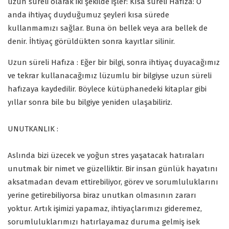
uzun süreli olarak iki şekilde işler: Kısa süreli Hafıza: O
anda ihtiyaç duyduğumuz şeyleri kısa sürede
kullanmamızı sağlar. Buna ön bellek veya ara bellek de
denir. İhtiyaç görüldükten sonra kayıtlar silinir.
Uzun süreli Hafıza : Eğer bir bilgi, sonra ihtiyaç duyacağımız
ve tekrar kullanacağımız lüzumlu bir bilgiyse uzun süreli
hafızaya kaydedilir. Böylece kütüphanedeki kitaplar gibi
yıllar sonra bile bu bilgiye yeniden ulaşabiliriz.
UNUTKANLIK :
Aslında bizi üzecek ve yoğun stres yaşatacak hatıraları
unutmak bir nimet ve güzelliktir. Bir insan günlük hayatını
aksatmadan devam ettirebiliyor, görev ve sorumluluklarını
yerine getirebiliyorsa biraz unutkan olmasının zararı
yoktur. Artık işimizi yapamaz, ihtiyaçlarımızı gideremez,
sorumluluklarımızı hatırlayamaz duruma gelmiş isek