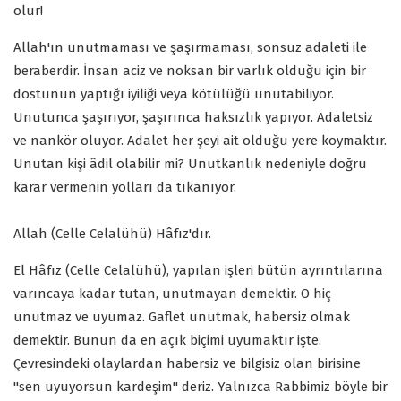
olur!
Allah'ın unutmaması ve şaşırmaması, sonsuz adaleti ile
beraberdir. İnsan aciz ve noksan bir varlık olduğu için bir
dostunun yaptığı iyiliği veya kötülüğü unutabiliyor.
Unutunca şaşırıyor, şaşırınca haksızlık yapıyor. Adaletsiz
ve nankör oluyor. Adalet her şeyi ait olduğu yere koymaktır.
Unutan kişi âdil olabilir mi? Unutkanlık nedeniyle doğru
karar vermenin yolları da tıkanıyor.
Allah (Celle Celalühü) Hâfız'dır.
El Hâfız (Celle Celalühü), yapılan işleri bütün ayrıntılarına
varıncaya kadar tutan, unutmayan demektir. O hiç
unutmaz ve uyumaz. Gaflet unutmak, habersiz olmak
demektir. Bunun da en açık biçimi uyumaktır işte.
Çevresindeki olaylardan habersiz ve bilgisiz olan birisine
"sen uyuyorsun kardeşim" deriz. Yalnızca Rabbimiz böyle bir