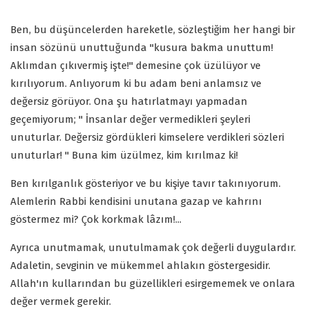
Ben, bu düşüncelerden hareketle, sözleştiğim her hangi bir
insan sözünü unuttuğunda "kusura bakma unuttum!
Aklımdan çıkıvermiş işte!" demesine çok üzülüyor ve
kırılıyorum. Anlıyorum ki bu adam beni anlamsız ve
değersiz görüyor. Ona şu hatırlatmayı yapmadan
geçemiyorum; " İnsanlar değer vermedikleri şeyleri
unuturlar. Değersiz gördükleri kimselere verdikleri sözleri
unuturlar! " Buna kim üzülmez, kim kırılmaz ki!
Ben kırılganlık gösteriyor ve bu kişiye tavır takınıyorum.
Alemlerin Rabbi kendisini unutana gazap ve kahrını
göstermez mi? Çok korkmak lâzım!...
Ayrıca unutmamak, unutulmamak çok değerli duygulardır.
Adaletin, sevginin ve mükemmel ahlakın göstergesidir.
Allah'ın kullarından bu güzellikleri esirgememek ve onlara
değer vermek gerekir.