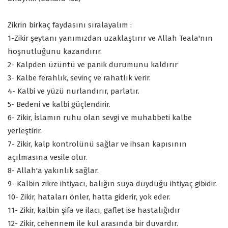
Zikrin birkaç faydasını sıralayalım :
1-Zikir şeytanı yanımızdan uzaklaştırır ve Allah Teala'nın
hoşnutluğunu kazandırır.
2- Kalpden üzüntü ve panik durumunu kaldırır
3- Kalbe ferahlık, sevinç ve rahatlık verir.
4- Kalbi ve yüzü nurlandırır, parlatır.
5- Bedeni ve kalbi güçlendirir.
6- Zikir, İslamın ruhu olan sevgi ve muhabbeti kalbe
yerleştirir.
7- Zikir, kalp kontrolünü sağlar ve ihsan kapısının
açılmasına vesile olur.
8- Allah'a yakınlık sağlar.
9- Kalbin zikre ihtiyacı, balığın suya duyduğu ihtiyaç gibidir.
10- Zikir, hataları önler, hatta giderir, yok eder.
11- Zikir, kalbin şifa ve ilacı, gaflet ise hastalığıdır
12- Zikir, cehennem ile kul arasında bir duvardır.