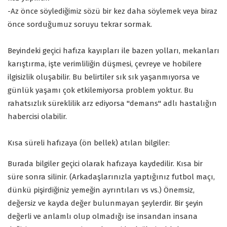
-Az önce söylediğimiz sözü bir kez daha söylemek veya biraz
önce sorduğumuz soruyu tekrar sormak.
Beyindeki geçici hafıza kayıpları ile bazen yolları, mekanları
karıştırma, işte verimliliğin düşmesi, çevreye ve hobilere
ilgisizlik oluşabilir. Bu belirtiler sık sık yaşanmıyorsa ve
günlük yaşamı çok etkilemiyorsa problem yoktur. Bu
rahatsızlık süreklilik arz ediyorsa "demans" adlı hastalığın
habercisi olabilir.
Kısa süreli hafızaya (ön bellek) atılan bilgiler:
Burada bilgiler geçici olarak hafızaya kaydedilir. Kısa bir
süre sonra silinir. (Arkadaşlarınızla yaptığınız futbol maçı,
dünkü pişirdiğiniz yemeğin ayrıntıları vs vs.) Önemsiz,
değersiz ve kayda değer bulunmayan şeylerdir. Bir şeyin
değerli ve anlamlı olup olmadığı ise insandan insana