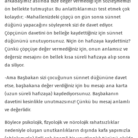
arkadaşımız aslında bize değer vermediği için sözleşmemizi
ön bellekte tutmuştur. Bu anlattıklarımızı test etmek çok
kolaydır; -Mahallenizdeki çöpçü on gün sonra sünnet
düğünü yapacağını söyleyerek sizi de davet ediyor.
Çöpçünün davetini ön belleğe kaydettiğiniz için sünnet
düğününü unutuyorsunuz. Niçin ön hafızaya kaydettiniz?
Çünkü çöpçüye değer vermediğiniz için, onun anlamsız ve
değersiz mesajını ön bellek kısa süreli hafızaya alıp sonra
da siliyor.
-Ama Başbakan sizi çocuğunun sünnet düğününe davet
etse, başbakana değer verdiğiniz için bu mesajı ana karta
(uzun süreli hafızaya) kaydediyorsunuz. Başbakanın
davetini kesinlikle unutmazsınız! Çünkü bu mesaj anlamlı
ve değerlidir.
Böylece psikolojik, fizyolojik ve nörolojik rahatsızlıklar
nedeniyle oluşan unutkanlıkların dışında kafa yapımızla