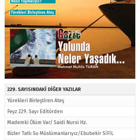
229. SAYISINDAKİ DİĞER YAZILAR
Yürekleri Birleştiren Ateş
Feyz 229. Sayı Editörden
Mademki Ölüm Var/ Saidi Nursi Hz.
Bizler Tatlı Su Müslümanlarıyız/Ebubekir SİFİL