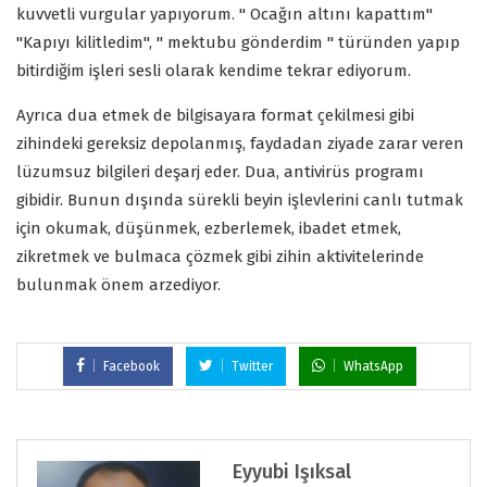
kuvvetli vurgular yapıyorum. " Ocağın altını kapattım"
"Kapıyı kilitledim", " mektubu gönderdim " türünden yapıp
bitirdiğim işleri sesli olarak kendime tekrar ediyorum.
Ayrıca dua etmek de bilgisayara format çekilmesi gibi
zihindeki gereksiz depolanmış, faydadan ziyade zarar veren
lüzumsuz bilgileri deşarj eder. Dua, antivirüs programı
gibidir. Bunun dışında sürekli beyin işlevlerini canlı tutmak
için okumak, düşünmek, ezberlemek, ibadet etmek,
zikretmek ve bulmaca çözmek gibi zihin aktivitelerinde
bulunmak önem arzediyor.
Facebook
Twitter
WhatsApp
Eyyubi Işıksal