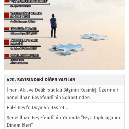
420. SAYISINDAKİ DİĞER YAZILAR
İman, Akıl ve Delil: İstidlali Bilginin Kesinliği Üzerine /
Şenel İlhan Beyefendi’nin Sohbetinden
Ehl-i Beyt’e Duyulan Hasret…
Şenel İlhan Beyefendi’nin Yanında “Feyz Topluluğunun
Dinamikleri”