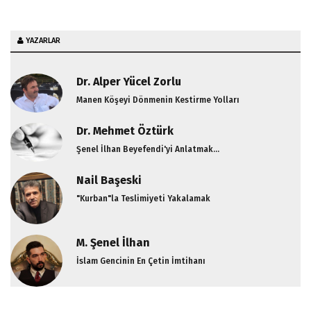
YAZARLAR
Dr. Alper Yücel Zorlu
Manen Köşeyi Dönmenin Kestirme Yolları
Dr. Mehmet Öztürk
Şenel İlhan Beyefendi'yi Anlatmak...
Nail Başeski
"Kurban"la Teslimiyeti Yakalamak
M. Şenel İlhan
İslam Gencinin En Çetin İmtihanı