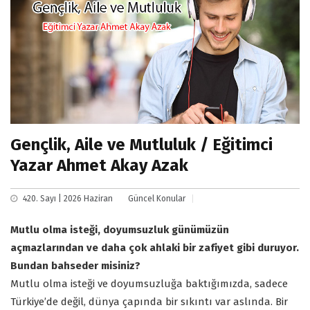
Gençlik, Aile ve Mutluluk / Eğitimci
Yazar Ahmet Akay Azak
420. Sayı | 2026 Haziran
Güncel Konular
Mutlu olma isteği, doyumsuzluk günümüzün
açmazlarından ve daha çok ahlaki bir zafiyet gibi duruyor.
Bundan bahseder misiniz?
Mutlu olma isteği ve doyumsuzluğa baktığımızda, sadece
Türkiye’de değil, dünya çapında bir sıkıntı var aslında. Bir