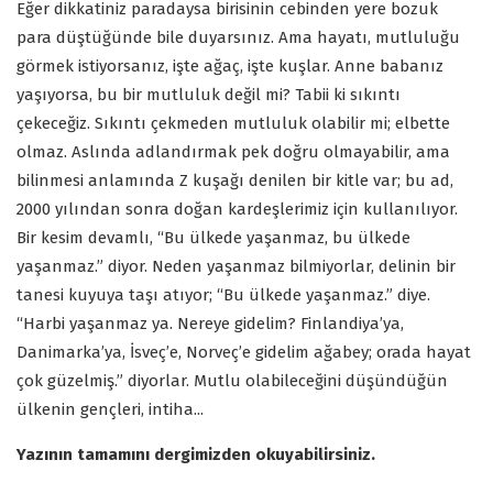
Eğer dikkatiniz paradaysa birisinin cebinden yere bozuk
para düştüğünde bile duyarsınız. Ama hayatı, mutluluğu
görmek istiyorsanız, işte ağaç, işte kuşlar. Anne babanız
yaşıyorsa, bu bir mutluluk değil mi? Tabii ki sıkıntı
çekeceğiz. Sıkıntı çekmeden mutluluk olabilir mi; elbette
olmaz. Aslında adlandırmak pek doğru olmayabilir, ama
bilinmesi anlamında Z kuşağı denilen bir kitle var; bu ad,
2000 yılından sonra doğan kardeşlerimiz için kullanılıyor.
Bir kesim devamlı, “Bu ülkede yaşanmaz, bu ülkede
yaşanmaz.” diyor. Neden yaşanmaz bilmiyorlar, delinin bir
tanesi kuyuya taşı atıyor; “Bu ülkede yaşanmaz.” diye.
“Harbi yaşanmaz ya. Nereye gidelim? Finlandiya’ya,
Danimarka’ya, İsveç’e, Norveç’e gidelim ağabey; orada hayat
çok güzelmiş.” diyorlar. Mutlu olabileceğini düşündüğün
ülkenin gençleri, intiha...
Yazının tamamını dergimizden okuyabilirsiniz.