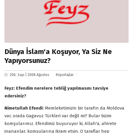
Dünya İslam'a Koşuyor, Ya Siz Ne
Yapıyorsunuz?
206. Sayı | 2008 Ağustos
Röportajlar
Feyz: Efendim nerelere tebliğ yapılmasını tavsiye
edersiniz?
Nimetullah Efendi:
Memleketimizin bir tarafın da Moldova
var, orada Gagavuz Türkleri var değil mi? Bular bizim
komşularımız. Efendimiz buyuruyor ki, Allah'a, ahirete
inananlar, komşularına ikram etsin. O taraflar hep