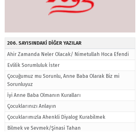
206. SAYISINDAKİ DİĞER YAZILAR
Ahir Zamanda Neler Olacak/ Nimetullah Hoca Efendi
Evlilik Sorumluluk İster
Çocuğumuz mu Sorunlu, Anne Baba Olarak Biz mi
Sorunluyuz
İyi Anne Baba Olmanın Kuralları
Çocuklarınızı Anlayın
Çocuklarımızla Ahenkli Diyalog Kurabilmek
Bilmek ve Sevmek/Şinasi Tahan
Dünya İslam'a Koşuyor, Ya Siz Ne Yapıyorsunuz?