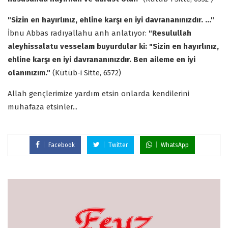
"Sizin en hayırlınız, ehline karşı en iyi davrananınızdır. ..."
İbnu Abbas radıyallahu anh anlatıyor:
"Resulullah
aleyhissalatu vesselam buyurdular ki: "Sizin en hayırlınız,
ehline karşı en iyi davrananınızdır. Ben aileme en iyi
olanınızım."
(Kütüb-i Sitte, 6572)
Allah gençlerimize yardım etsin onlarda kendilerini
muhafaza etsinler...
Facebook
Twitter
WhatsApp