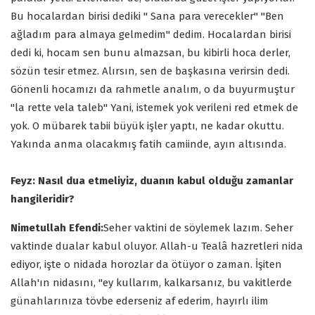
Bu hocalardan birisi dediki " Sana para verecekler" "Ben
ağladım para almaya gelmedim" dedim. Hocalardan birisi
dedi ki, hocam sen bunu almazsan, bu kibirli hoca derler,
sözün tesir etmez. Alırsın, sen de başkasına verirsin dedi.
Gönenli hocamızı da rahmetle analım, o da buyurmuştur
"la rette vela taleb" Yani, istemek yok verileni red etmek de
yok. O mübarek tabii büyük işler yaptı, ne kadar okuttu.
Yakında anma olacakmış fatih camiinde, ayın altısında.
Feyz: Nasıl dua etmeliyiz, duanın kabul olduğu zamanlar
hangileridir?
Nimetullah Efendi:
Seher vaktini de söylemek lazım. Seher
vaktinde dualar kabul oluyor. Allah-u Tealâ hazretleri nida
ediyor, işte o nidada horozlar da ötüyor o zaman. İşiten
Allah'ın nidasını, "ey kullarım, kalkarsanız, bu vakitlerde
günahlarınıza tövbe ederseniz af ederim, hayırlı ilim