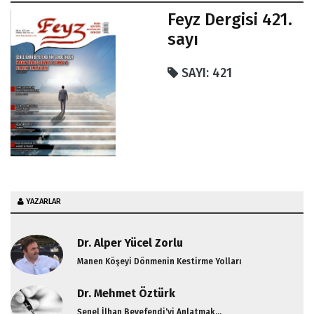
Feyz Dergisi 421.
sayı
SAYI: 421
YAZARLAR
Dr. Alper Yücel Zorlu
Manen Köşeyi Dönmenin Kestirme Yolları
Dr. Mehmet Öztürk
Şenel İlhan Beyefendi'yi Anlatmak...