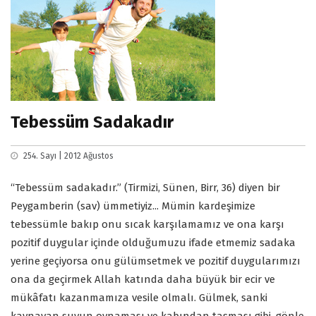
Tebessüm Sadakadır
254. Sayı | 2012 Ağustos
“Tebessüm sadakadır.” (Tirmizi, Sünen, Birr, 36) diyen bir
Peygamberin (sav) ümmetiyiz... Mümin kardeşimize
tebessümle bakıp onu sıcak karşılamamız ve ona karşı
pozitif duygular içinde olduğumuzu ifade etmemiz sadaka
yerine geçiyorsa onu gülümsetmek ve pozitif duygularımızı
ona da geçirmek Allah katında daha büyük bir ecir ve
mükâfatı kazanmamıza vesile olmalı. Gülmek, sanki