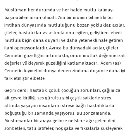
Müslüman her durumda ve her halde mutlu kalmayı
başarabilen insan olmalı. Zira bir mümin bilmeli ki bu
imtihan dünyasında mutluluğunu bozan yokluklar, acılar,
çileler, hastalıklar vs. aslında onu eğiten, geliştiren, ebedi
mutluluk için daha duyarlı ve daha yetenekli hale getiren
ilahi operasyonlardır. Ayrıca bu dünyadaki acılar, çileler
Cennetin güzelliğini artırmakta, onun mutlak değerine izafi
değerler yükleyerek güzelliğini katlamaktadır... Âdem (as)
Cennetin kıymetini dünya denen zindana düşünce daha iyi
fark etmiştir elbette.
Geçim derdi, hastalık, çoluk çocuğun sorunları, çağımıza
ait çevre kirliliği, ses gürültü gibi çeşitli saiklerle stres
altında yaşayan insanların strese bağlı hastalıklarla
boğuştuğu bir zamanda yaşıyoruz. Bu zor zamanda,
Müslümanlar bir araya gelince nefslere ağır gelen dini
sohbetleri, tatlı latifeler, hoş şaka ve fıkralarla süsleyerek,