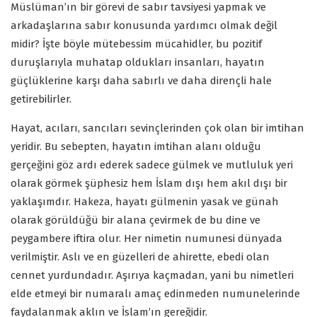
Müslüman’ın bir görevi de sabır tavsiyesi yapmak ve
arkadaşlarına sabır konusunda yardımcı olmak değil
midir? İşte böyle mütebessim mücahidler, bu pozitif
duruşlarıyla muhatap oldukları insanları, hayatın
güçlüklerine karşı daha sabırlı ve daha dirençli hale
getirebilirler.
Hayat, acıları, sancıları sevinçlerinden çok olan bir imtihan
yeridir. Bu sebepten, hayatın imtihan alanı olduğu
gerçeğini göz ardı ederek sadece gülmek ve mutluluk yeri
olarak görmek şüphesiz hem İslam dışı hem akıl dışı bir
yaklaşımdır. Hakeza, hayatı gülmenin yasak ve günah
olarak görüldüğü bir alana çevirmek de bu dine ve
peygambere iftira olur. Her nimetin numunesi dünyada
verilmiştir. Aslı ve en güzelleri de ahirette, ebedi olan
cennet yurdundadır. Aşırıya kaçmadan, yani bu nimetleri
elde etmeyi bir numaralı amaç edinmeden numunelerinde
faydalanmak aklın ve İslam’ın gereğidir.