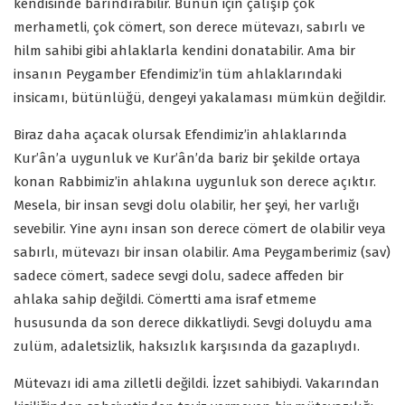
kendisinde barındırabilir. Bunun için çalışıp çok
merhametli, çok cömert, son derece mütevazı, sabırlı ve
hilm sahibi gibi ahlaklarla kendini donatabilir. Ama bir
insanın Peygamber Efendimiz’in tüm ahlaklarındaki
insicamı, bütünlüğü, dengeyi yakalaması mümkün değildir.
Biraz daha açacak olursak Efendimiz’in ahlaklarında
Kur’ân’a uygunluk ve Kur’ân’da bariz bir şekilde ortaya
konan Rabbimiz’in ahlakına uygunluk son derece açıktır.
Mesela, bir insan sevgi dolu olabilir, her şeyi, her varlığı
sevebilir. Yine aynı insan son derece cömert de olabilir veya
sabırlı, mütevazı bir insan olabilir. Ama Peygamberimiz (sav)
sadece cömert, sadece sevgi dolu, sadece affeden bir
ahlaka sahip değildi. Cömertti ama israf etmeme
hususunda da son derece dikkatliydi. Sevgi doluydu ama
zulüm, adaletsizlik, haksızlık karşısında da gazaplıydı.
Mütevazı idi ama zilletli değildi. İzzet sahibiydi. Vakarından