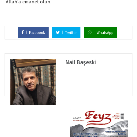
Allah’a emanet olun.
Facebook
Twitter
WhatsApp
Nail Başeski