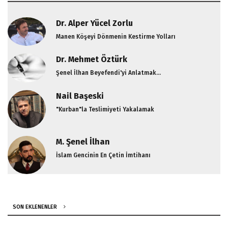
Dr. Alper Yücel Zorlu
Manen Köşeyi Dönmenin Kestirme Yolları
Dr. Mehmet Öztürk
Şenel İlhan Beyefendi'yi Anlatmak...
Nail Başeski
"Kurban"la Teslimiyeti Yakalamak
M. Şenel İlhan
İslam Gencinin En Çetin İmtihanı
SON EKLENENLER