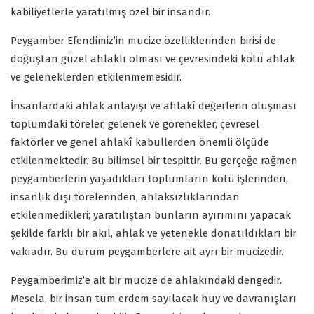
kabiliyetlerle yaratılmış özel bir insandır.
Peygamber Efendimiz’in mucize özelliklerinden birisi de
doğuştan güzel ahlaklı olması ve çevresindeki kötü ahlak
ve geleneklerden etkilenmemesidir.
İnsanlardaki ahlak anlayışı ve ahlakî değerlerin oluşması
toplumdaki töreler, gelenek ve görenekler, çevresel
faktörler ve genel ahlakî kabullerden önemli ölçüde
etkilenmektedir. Bu bilimsel bir tespittir. Bu gerçeğe rağmen
peygamberlerin yaşadıkları toplumların kötü işlerinden,
insanlık dışı törelerinden, ahlaksızlıklarından
etkilenmedikleri; yaratılıştan bunların ayırımını yapacak
şekilde farklı bir akıl, ahlak ve yetenekle donatıldıkları bir
vakıadır. Bu durum peygamberlere ait ayrı bir mucizedir.
Peygamberimiz’e ait bir mucize de ahlakındaki dengedir.
Mesela, bir insan tüm erdem sayılacak huy ve davranışları