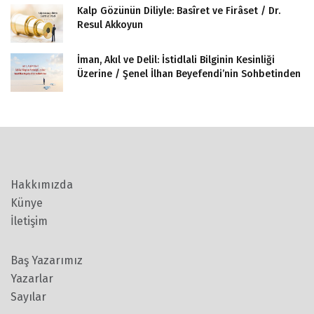
Kalp Gözünün Diliyle: Basîret ve Firâset / Dr.
Resul Akkoyun
İman, Akıl ve Delil: İstidlali Bilginin Kesinliği
Üzerine / Şenel İlhan Beyefendi’nin Sohbetinden
Hakkımızda
Künye
İletişim
Baş Yazarımız
Yazarlar
Sayılar