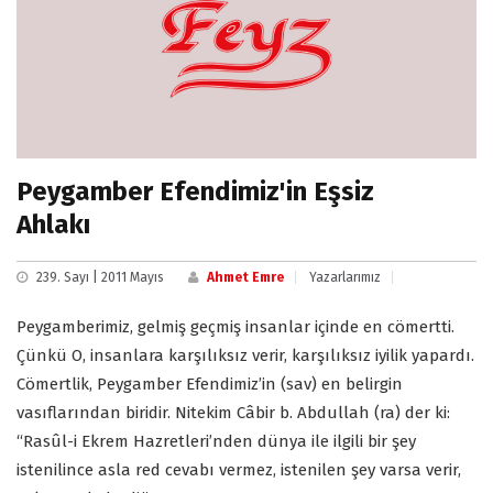
Peygamber Efendimiz'in Eşsiz
Ahlakı
239. Sayı | 2011 Mayıs
Ahmet Emre
Yazarlarımız
Peygamberimiz, gelmiş geçmiş insanlar içinde en cömertti.
Çünkü O, insanlara karşılıksız verir, karşılıksız iyilik yapardı.
Cömertlik, Peygamber Efendimiz’in (sav) en belirgin
vasıflarından biridir. Nitekim Câbir b. Abdullah (ra) der ki:
“Rasûl-i Ekrem Hazretleri’nden dünya ile ilgili bir şey
istenilince asla red cevabı vermez, istenilen şey varsa verir,