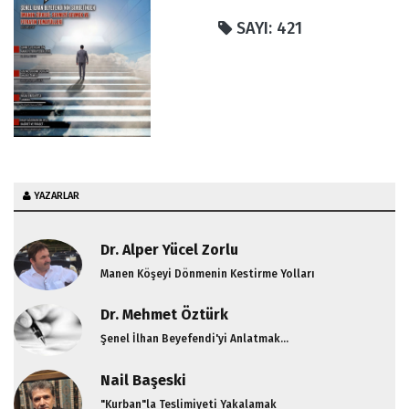
SAYI: 421
YAZARLAR
Dr. Alper Yücel Zorlu
Manen Köşeyi Dönmenin Kestirme Yolları
Dr. Mehmet Öztürk
Şenel İlhan Beyefendi'yi Anlatmak...
Nail Başeski
"Kurban"la Teslimiyeti Yakalamak