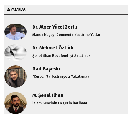
YAZARLAR
Dr. Alper Yücel Zorlu
Manen Köşeyi Dönmenin Kestirme Yolları
Dr. Mehmet Öztürk
Şenel İlhan Beyefendi'yi Anlatmak...
Nail Başeski
"Kurban"la Teslimiyeti Yakalamak
M. Şenel İlhan
İslam Gencinin En Çetin İmtihanı