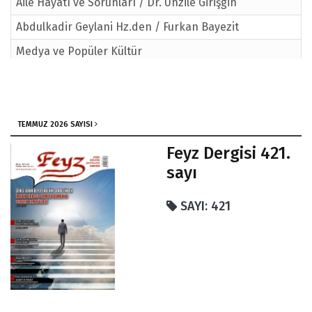
Aile Hayatı ve Sorunları / Dr. Ünzile Girişgin
Abdulkadir Geylani Hz.den / Furkan Bayezit
Medya ve Popüler Kültür
TEMMUZ 2026 SAYISI
Feyz Dergisi 421.
sayı
SAYI: 421