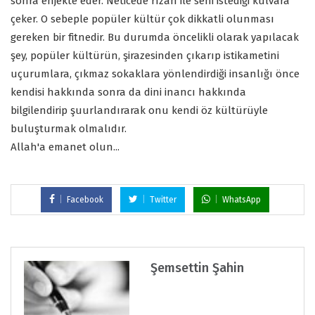
sonra enjekte eder. Neticede rızan ile seni istediği kulvara
çeker. O sebeple popüler kültür çok dikkatli olunması
gereken bir fitnedir. Bu durumda öncelikli olarak yapılacak
şey, popüler kültürün, şirazesinden çıkarıp istikametini
uçurumlara, çıkmaz sokaklara yönlendirdiği insanlığı önce
kendisi hakkında sonra da dini inancı hakkında
bilgilendirip şuurlandırarak onu kendi öz kültürüyle
buluşturmak olmalıdır.
Allah'a emanet olun...
Facebook
Twitter
WhatsApp
Şemsettin Şahin