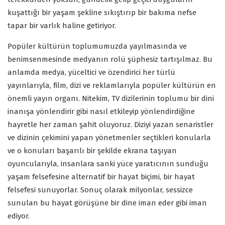
kuşattığı bir yaşam şekline sıkıştırıp bir bakıma nefse
tapar bir varlık haline getiriyor.
Popüler kültürün toplumumuzda yayılmasında ve
benimsenmesinde medyanın rolü şüphesiz tartışılmaz. Bu
anlamda medya, yüceltici ve özendirici her türlü
yayınlarıyla, film, dizi ve reklamlarıyla popüler kültürün en
önemli yayın organı. Nitekim, TV dizilerinin toplumu bir dini
inanışa yönlendirir gibi nasıl etkileyip yönlendirdiğine
hayretle her zaman şahit oluyoruz. Diziyi yazan senaristler
ve dizinin çekimini yapan yönetmenler seçtikleri konularla
ve o konuları başarılı bir şekilde ekrana taşıyan
oyuncularıyla, insanlara sanki yüce yaratıcının sunduğu
yaşam felsefesine alternatif bir hayat biçimi, bir hayat
felsefesi sunuyorlar. Sonuç olarak milyonlar, sessizce
sunulan bu hayat görüşüne bir dine iman eder gibi iman
ediyor.