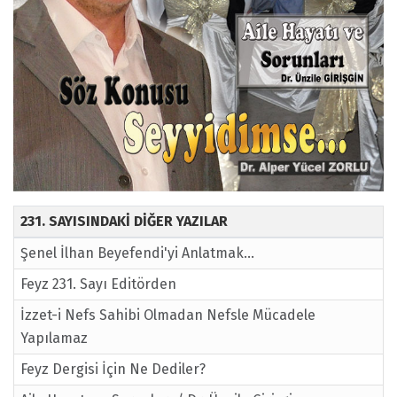
231. SAYISINDAKİ DİĞER YAZILAR
Şenel İlhan Beyefendi'yi Anlatmak...
Feyz 231. Sayı Editörden
İzzet-i Nefs Sahibi Olmadan Nefsle Mücadele
Yapılamaz
Feyz Dergisi İçin Ne Dediler?