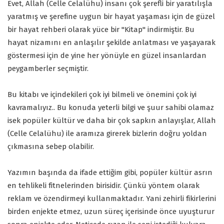
Evet, Allah (Celle Celalühu) insanı çok şerefli bir yaratılışla
yaratmış ve şerefine uygun bir hayat yaşaması için de güzel
bir hayat rehberi olarak yüce bir "Kitap" indirmiştir. Bu
hayat nizamını en anlaşılır şekilde anlatması ve yaşayarak
göstermesi için de yine her yönüyle en güzel insanlardan
peygamberler seçmiştir.
Bu kitabı ve içindekileri çok iyi bilmeli ve önemini çok iyi
kavramalıyız.. Bu konuda yeterli bilgi ve şuur sahibi olamaz
isek popüler kültür ve daha bir çok sapkın anlayışlar, Allah
(Celle Celalühu) ile aramıza girerek bizlerin doğru yoldan
çıkmasına sebep olabilir.
Yazımın başında da ifade ettiğim gibi, popüler kültür asrın
en tehlikeli fitnelerinden birisidir. Çünkü yöntem olarak
reklam ve özendirmeyi kullanmaktadır. Yani zehirli fikirlerini
birden enjekte etmez, uzun süreç içerisinde önce uyuşturur