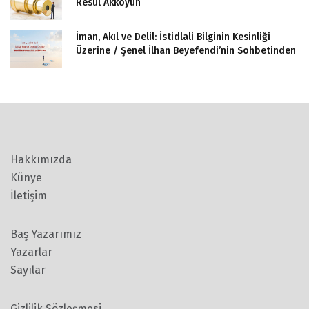
Resul Akkoyun
İman, Akıl ve Delil: İstidlali Bilginin Kesinliği
Üzerine / Şenel İlhan Beyefendi’nin Sohbetinden
Hakkımızda
Künye
İletişim
Baş Yazarımız
Yazarlar
Sayılar
Gizlilik Sözleşmesi