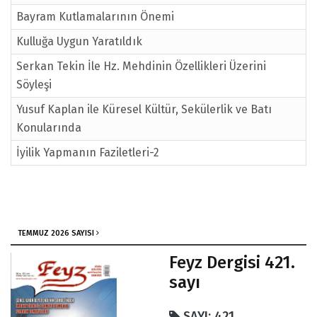
Bayram Kutlamalarının Önemi
Kulluğa Uygun Yaratıldık
Serkan Tekin İle Hz. Mehdinin Özellikleri Üzerini
Söyleşi
Yusuf Kaplan ile Küresel Kültür, Sekülerlik ve Batı
Konularında
İyilik Yapmanın Faziletleri-2
Kaliteli İnsanlar
Her Geceyi Kadir Bilmek
TEMMUZ 2026 SAYISI
Feyz Dergisi 421.
sayı
SAYI: 421