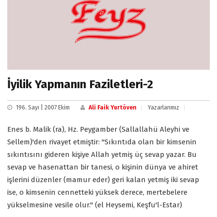
İyilik Yapmanın Faziletleri-2
196. Sayı | 2007 Ekim
Ali Faik Yurtöven
Yazarlarımız
Enes b. Malik (ra), Hz. Peygamber (Sallallahü Aleyhi ve
Sellem)'den rivayet etmiştir: "Sıkıntıda olan bir kimsenin
sıkıntısını gideren kişiye Allah yetmiş üç sevap yazar. Bu
sevap ve hasenattan bir tanesi, o kişinin dünya ve ahiret
işlerini düzenler (mamur eder) geri kalan yetmiş iki sevap
ise, o kimsenin cennetteki yüksek derece, mertebelere
yükselmesine vesile olur." (el Heysemi, Keşfu'l-Estar)