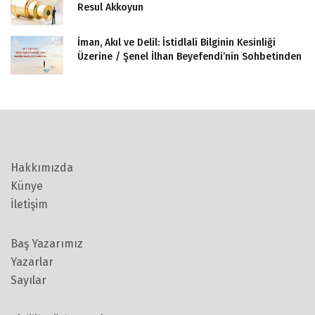
Resul Akkoyun
İman, Akıl ve Delil: İstidlali Bilginin Kesinliği
Üzerine / Şenel İlhan Beyefendi’nin Sohbetinden
Hakkımızda
Künye
İletişim
Baş Yazarımız
Yazarlar
Sayılar