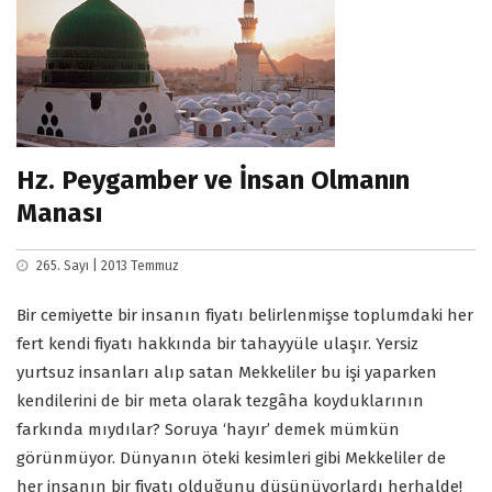
Hz. Peygamber ve İnsan Olmanın
Manası
265. Sayı | 2013 Temmuz
Bir cemiyette bir insanın fiyatı belirlenmişse toplumdaki her
fert kendi fiyatı hakkında bir tahayyüle ulaşır. Yersiz
yurtsuz insanları alıp satan Mekkeliler bu işi yaparken
kendilerini de bir meta olarak tezgâha koyduklarının
farkında mıydılar? Soruya ‘hayır’ demek mümkün
görünmüyor. Dünyanın öteki kesimleri gibi Mekkeliler de
her insanın bir fiyatı olduğunu düşünüyorlardı herhalde!