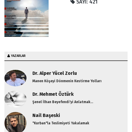
SAYI: 421
YAZARLAR
Dr. Alper Yücel Zorlu
Manen Köşeyi Dönmenin Kestirme Yolları
Dr. Mehmet Öztürk
Şenel İlhan Beyefendi'yi Anlatmak...
Nail Başeski
"Kurban"la Teslimiyeti Yakalamak