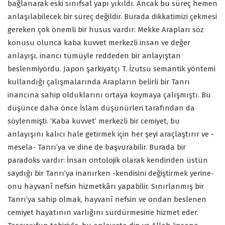
bağlanarak eski sınıfsal yapı yıkıldı. Ancak bu süreç hemen
anlaşılabilecek bir süreç değildir. Burada dikkatimizi çekmesi
gereken çok önemli bir husus vardır: Mekke Arapları söz
konusu olunca kaba kuvvet merkezli insan ve değer
anlayışı, inancı tümüyle reddeden bir anlayıştan
beslenmiyordu. Japon şarkiyatçı T. İzutsu semantik yöntemi
kullandığı çalışmalarında Arapların belirli bir Tanrı
inancına sahip olduklarını ortaya koymaya çalışmıştı. Bu
düşünce daha önce İslam düşünürleri tarafından da
söylenmişti. ‘Kaba kuvvet’ merkezli bir cemiyet, bu
anlayışını kalıcı hale getirmek için her şeyi araçlaştırır ve -
mesela- Tanrı’ya ve dine de başvurabilir. Burada bir
paradoks vardır: İnsan ontolojik olarak kendinden üstün
saydığı bir Tanrı’ya inanırken -kendisini değiştirmek yerine-
onu hayvanî nefsin hizmetkârı yapabilir. Sınırlanmış bir
Tanrı’ya sahip olmak, hayvanî nefsin ve ondan beslenen
cemiyet hayatının varlığını sürdürmesine hizmet eder.