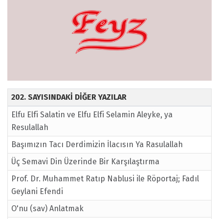
202. SAYISINDAKİ DİĞER YAZILAR
Elfu Elfi Salatin ve Elfu Elfi Selamin Aleyke, ya
Resulallah
Başımızın Tacı Derdimizin İlacısın Ya Rasulallah
Üç Semavi Din Üzerinde Bir Karşılaştırma
Prof. Dr. Muhammet Ratıp Nablusi ile Röportaj; Fadıl
Geylani Efendi
O'nu (sav) Anlatmak