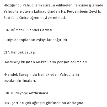
-Bozguncu Yahudilerin sürgün edilmeleri. Tercüme işlerinde
Yahudilere güven kalmadığından Hz. Peygamberin Zeyd b.
Sabit'e İbrânice öğrenmeyi emretmesi.
626: Dûmet-ül Cendel Gazvesi
Suriye'de toplanan eşkıyalar dağıtıldı.
627: Hendek Savaşı.
-Medine'yi kuşatan Mekkelilerin perişan edilmeleri.
-Hendek Savaşı'nda hainlik eden Yahudilerin
cezalandırılmaları.
628: Hudeybiye Antlaşması.
Bazı şartları çok ağır gibi görünen bu antlaşma