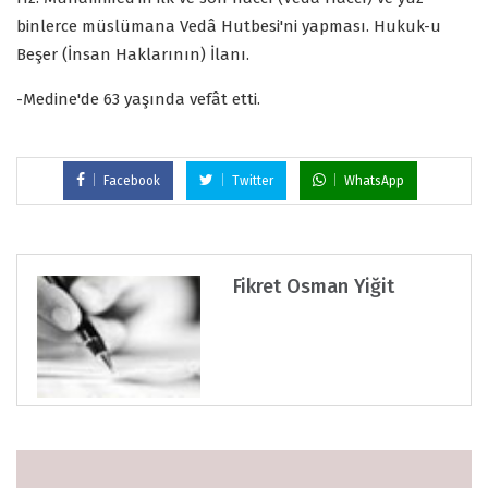
binlerce müslümana Vedâ Hutbesi'ni yapması. Hukuk-u
Beşer (İnsan Haklarının) İlanı.
-Medine'de 63 yaşında vefât etti.
Facebook
Twitter
WhatsApp
Fikret Osman Yiğit