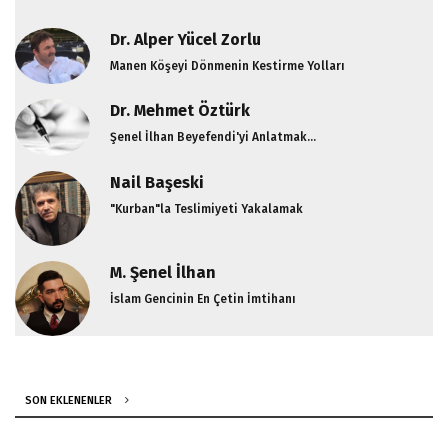
Dr. Alper Yücel Zorlu
Manen Köşeyi Dönmenin Kestirme Yolları
Dr. Mehmet Öztürk
Şenel İlhan Beyefendi'yi Anlatmak...
Nail Başeski
"Kurban"la Teslimiyeti Yakalamak
M. Şenel İlhan
İslam Gencinin En Çetin İmtihanı
SON EKLENENLER