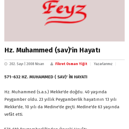
Hz. Muhammed (sav)'in Hayatı
202. Sayı | 2008 Nisan
Fikret Osman Yiğit
Yazarlarımız
571-632 HZ. MUHAMMED ( SAV)' İN HAYATI
Hz. Muhammed (s.a.s.) Mekke'de doğdu. 40 yaşında
Peygamber oldu. 23 yıllık Peygamberlik hayatının 13 yılı
Mekke'de, 10 yılı da Medine'de geçti. Medine'de 63 yaşında
vefât etti.