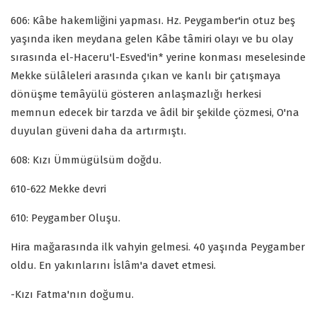
606: Kâbe hakemliğini yapması. Hz. Peygamber'in otuz beş
yaşında iken meydana gelen Kâbe tâmiri olayı ve bu olay
sırasında el-Haceru'l-Esved'in* yerine konması meselesinde
Mekke sülâleleri arasında çıkan ve kanlı bir çatışmaya
dönüşme temâyülü gösteren anlaşmazlığı herkesi
memnun edecek bir tarzda ve âdil bir şekilde çözmesi, O'na
duyulan güveni daha da artırmıştı.
608: Kızı Ümmügülsüm doğdu.
610-622 Mekke devri
610: Peygamber Oluşu.
Hira mağarasında ilk vahyin gelmesi. 40 yaşında Peygamber
oldu. En yakınlarını İslâm'a davet etmesi.
-Kızı Fatma'nın doğumu.