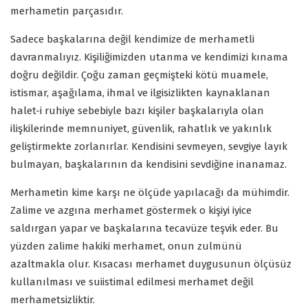
merhametin parçasıdır.
Sadece başkalarına değil kendimize de merhametli
davranmalıyız. Kişiliğimizden utanma ve kendimizi kınama
doğru değildir. Çoğu zaman geçmişteki kötü muamele,
istismar, aşağılama, ihmal ve ilgisizlikten kaynaklanan
halet-i ruhiye sebebiyle bazı kişiler başkalarıyla olan
ilişkilerinde memnuniyet, güvenlik, rahatlık ve yakınlık
geliştirmekte zorlanırlar. Kendisini sevmeyen, sevgiye layık
bulmayan, başkalarının da kendisini sevdiğine inanamaz.
Merhametin kime karşı ne ölçüde yapılacağı da mühimdir.
Zalime ve azgına merhamet göstermek o kişiyi iyice
saldırgan yapar ve başkalarına tecavüze teşvik eder. Bu
yüzden zalime hakiki merhamet, onun zulmünü
azaltmakla olur. Kısacası merhamet duygusunun ölçüsüz
kullanılması ve suiistimal edilmesi merhamet değil
merhametsizliktir.