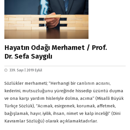
Hayatın Odağı Merhamet / Prof.
Dr. Sefa Saygılı
339. Sayı | 2019 Eylül
Sözlükler merhameti; “Herhangi bir canlının acısını,
kederini, mutsuzluğunu yüreğinde hissedip üzüntü duyma
ve ona karşı yardım hisleriyle dolma, acıma” (Misalli Büyük
Türkçe Sözlük), “Acımak, esirgemek, korumak, affetmek,
bağışlamak, hayır, iyilik, ihsan, nimet ve kalp inceliği” (Dini
Kavramlar Sözlüğü) olarak açıklamaktadırlar.