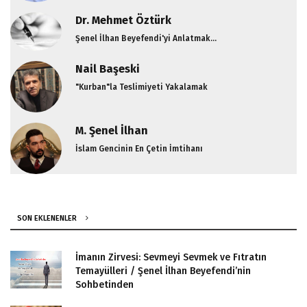
Dr. Mehmet Öztürk
Şenel İlhan Beyefendi'yi Anlatmak...
Nail Başeski
"Kurban"la Teslimiyeti Yakalamak
M. Şenel İlhan
İslam Gencinin En Çetin İmtihanı
SON EKLENENLER
İmanın Zirvesi: Sevmeyi Sevmek ve Fıtratın
Temayülleri / Şenel İlhan Beyefendi’nin
Sohbetinden