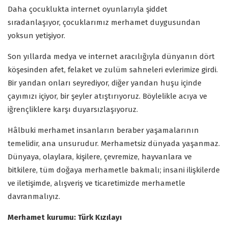
Daha çocuklukta internet oyunlarıyla şiddet
sıradanlaşıyor, çocuklarımız merhamet duygusundan
yoksun yetişiyor.
Son yıllarda medya ve internet aracılığıyla dünyanın dört
köşesinden afet, felaket ve zulüm sahneleri evlerimize girdi.
Bir yandan onları seyrediyor, diğer yandan huşu içinde
çayımızı içiyor, bir şeyler atıştırıyoruz. Böylelikle acıya ve
iğrençliklere karşı duyarsızlaşıyoruz.
Hâlbuki merhamet insanların beraber yaşamalarının
temelidir, ana unsurudur. Merhametsiz dünyada yaşanmaz.
Dünyaya, olaylara, kişilere, çevremize, hayvanlara ve
bitkilere, tüm doğaya merhametle bakmalı; insani ilişkilerde
ve iletişimde, alışveriş ve ticaretimizde merhametle
davranmalıyız.
Merhamet kurumu: Türk Kızılayı