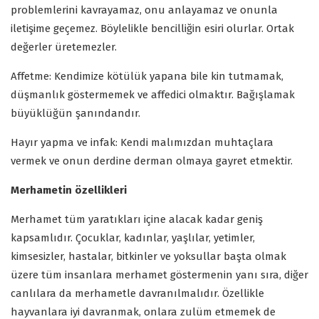
problemlerini kavrayamaz, onu anlayamaz ve onunla
iletişime geçemez. Böylelikle bencilliğin esiri olurlar. Ortak
değerler üretemezler.
Affetme: Kendimize kötülük yapana bile kin tutmamak,
düşmanlık göstermemek ve affedici olmaktır. Bağışlamak
büyüklüğün şanındandır.
Hayır yapma ve infak: Kendi malımızdan muhtaçlara
vermek ve onun derdine derman olmaya gayret etmektir.
Merhametin özellikleri
Merhamet tüm yaratıkları içine alacak kadar geniş
kapsamlıdır. Çocuklar, kadınlar, yaşlılar, yetimler,
kimsesizler, hastalar, bitkinler ve yoksullar başta olmak
üzere tüm insanlara merhamet göstermenin yanı sıra, diğer
canlılara da merhametle davranılmalıdır. Özellikle
hayvanlara iyi davranmak, onlara zulüm etmemek de