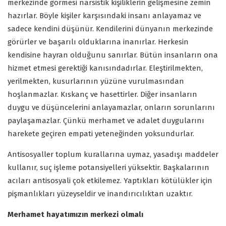
merkezinde görmesi narsistik kişiliklerin gelişmesine zemin
hazırlar. Böyle kişiler karşısındaki insanı anlayamaz ve
sadece kendini düşünür. Kendilerini dünyanın merkezinde
görürler ve başarılı olduklarına inanırlar. Herkesin
kendisine hayran olduğunu sanırlar. Bütün insanların ona
hizmet etmesi gerektiği kanısındadırlar. Eleştirilmekten,
yerilmekten, kusurlarının yüzüne vurulmasından
hoşlanmazlar. Kıskanç ve hasettirler. Diğer insanların
duygu ve düşüncelerini anlayamazlar, onların sorunlarını
paylaşamazlar. Çünkü merhamet ve adalet duygularını
harekete geçiren empati yeteneğinden yoksundurlar.
Antisosyaller toplum kurallarına uymaz, yasadışı maddeler
kullanır, suç işleme potansiyelleri yüksektir. Başkalarının
acıları antisosyali çok etkilemez. Yaptıkları kötülükler için
pişmanlıkları yüzeyseldir ve inandırıcılıktan uzaktır.
Merhamet hayatımızın merkezi olmalı