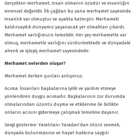
Gerçekten merhamet, insan olmanın özüdür ve insanlığın
evrensel değeridir. İlk çağdan bu yana merhamet sayesinde
insanlık var olmuştur ve ayakta kalmıştır. Merhameti
kaldırsaydık dünyamız yaşanacak yer olmaktan çıkardı.
Merhamet varlığımızın temelidir. Her şey merhametle var
olmuş, merhametle varlığını sürdürmektedir ve dünyadaki
ahenk ve işleyiş merhamet sayesindedir.
Merhamet nelerden oluşur?
Merhamet derken şunları anlıyoruz:
Acıma: İnsanları başkalarına iyilik ve yardım etmeye
yönlendiren duygu acımadır. Başkalarının zor durumda
olmalarından üzüntü duyma ve etkilenme ile birlikte
onların acısını gidermeye çalışmak temeline dayanır.
Sevgi gösterme: Yaratılanı Yaradan’dan ötürü sevmek,
dünyada bulunmasına ve hayat hakkına saygılı