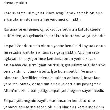
davranmaktır.
Yardım etme: Tüm yaratıklara sevgi ile yaklaşmak, onların
sıkıntılarını gidermelerine yardımcı olmaktır.
Koruma ve esirgeme: Aç, yoksul ve yetimleri kötülüklerden,
zulümden, acı çekmekten, açlıktan kurtarmaya çalışmadır.
Empati: Zor durumda olanın yerine kendimizi koyarak onun
hissettiği sıkıntıları anlamaya çalışmaktır. Aç birini veya
ağlayan kimseyi görünce kendimizi onun yerine koyar,
anlamaya çalışırız. İçimiz burkulur, gözlerimiz buğulanır ve
ona yardımcı olmak isteriz. İşte bu empatidir. Ve insan
olmanın güzelliklerindendir. Halden anlamak, insanlara
yardımcı olmak, onları dinlemek ve dertlerini paylaşmak
Allah’ın bizlere bahşettiği empati yeteneğimiz sayesindedir.
Empati yeteneğinin zayıflaması insanın kendi türüne
yabancılaşmasına sebep olur. Bu kimseler karşısındakinin