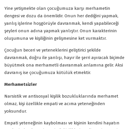
Yine yetişmekte olan çocuğumuza karşı merhametin
dengesi ve dozu da önemlidir. Onun her dediğini yapmak,
yanlış işlerine hoşgörüyle davranmak, kendi yapabileceği
şeyleri onun adına yapmak yanlıştır. Onun karakterinin
oluşumuna ve kişiliğinin gelişmesine ket vurmaktır.
Çocuğun beceri ve yeteneklerini geliştirici şekilde
davranmak, doğru ile yanlışı, hayır ile şerri ayıracak biçimde
büyütmek ona merhametli davranmak anlamına gelir. Aksi
davranış ise çocuğumuza kötülük etmektir.
Merhametsizler
Narsistik ve antisosyal kişilik bozukluklarında merhamet
olmaz, kişi özellikle empati ve acıma yeteneğinden
yoksundur.
Empati yeteneğinin kaybolması ve kişinin kendini hayatın