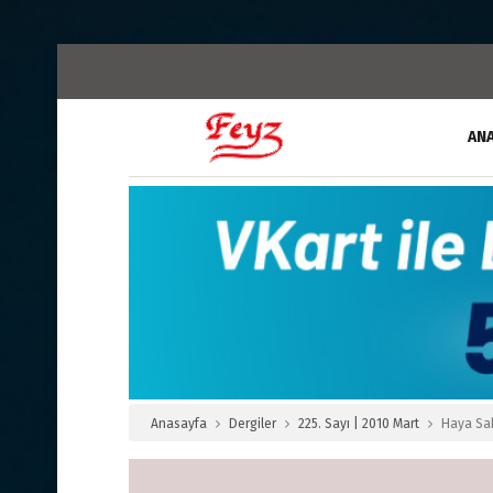
AN
Anasayfa
Dergiler
225. Sayı | 2010 Mart
Haya Sa