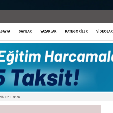
ASAYFA
SAYILAR
YAZARLAR
KATEGORILER
VIDEOLAR
hibi Hz. Osman