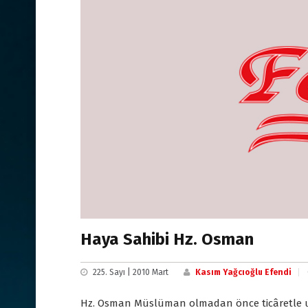
Haya Sahibi Hz. Osman
225. Sayı | 2010 Mart
Kasım Yağcıoğlu Efendi
Hz. Osman Müslüman olmadan önce ticâretle uğra