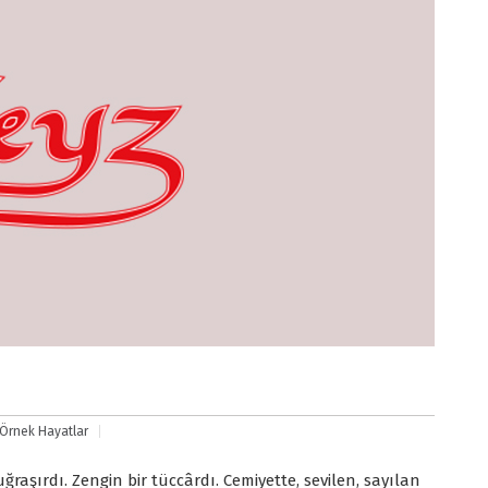
Örnek Hayatlar
şırdı. Zengin bir tüccârdı. Cemiyette, sevilen, sayılan