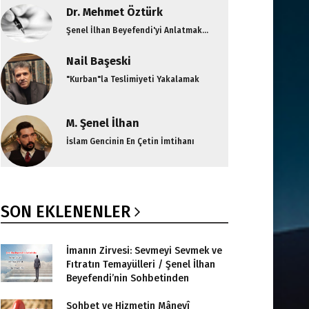
Dr. Mehmet Öztürk
Şenel İlhan Beyefendi'yi Anlatmak...
Nail Başeski
"Kurban"la Teslimiyeti Yakalamak
M. Şenel İlhan
İslam Gencinin En Çetin İmtihanı
SON EKLENENLER
İmanın Zirvesi: Sevmeyi Sevmek ve
Fıtratın Temayülleri / Şenel İlhan
Beyefendi’nin Sohbetinden
Sohbet ve Hizmetin Mânevî