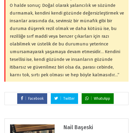
O halde sonuç: Doğal olarak yalancılık ve sözünde
durmamak, kendini kendi gözünde değersizleştirmek ve
insanlar arasında da, sevimsiz bir münafık gibi bir
duruma düşerek rezil olmak ve daha kötüsü ise, bu
rezilliğe sırf maddi veya benzer çıkarları için razı
olabilmek ve üstelik de bu durumunu yeterince
umursamayarak yaşamaya devam etmesidir… Kendini
tesellisi ise, kendi gözünde ve insanların gözünde
itibarsız ve güvenilmez biri olsa da, parası cebinde,
karnı tok, sırtı pek olması ve hep böyle kalmasıdır…”
Facebook
Twitter
WhatsApp
Nail Başeski