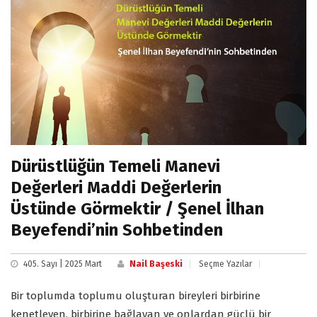
Dürüstlüğün Temeli Manevi
Değerleri Maddi Değerlerin
Üstünde Görmektir / Şenel İlhan
Beyefendi’nin Sohbetinden
405. Sayı | 2025 Mart
Nail Başeski
Seçme Yazılar
Bir toplumda toplumu oluşturan bireyleri birbirine
kenetleyen, birbirine bağlayan ve onlardan güçlü bir