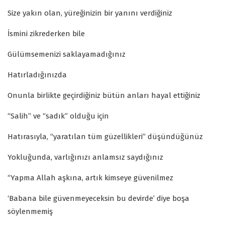
Size yakın olan, yüreğinizin bir yanını verdiğiniz
İsmini zikrederken bile
Gülümsemenizi saklayamadığınız
Hatırladığınızda
Onunla birlikte geçirdiğiniz bütün anları hayal ettiğiniz
“Salih” ve “sadık” olduğu için
Hatırasıyla, “yaratılan tüm güzellikleri” düşündüğünüz
Yokluğunda, varlığınızı anlamsız saydığınız
“Yapma Allah aşkına, artık kimseye güvenilmez
‘Babana bile güvenmeyeceksin bu devirde’ diye boşa
söylenmemiş