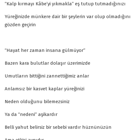
“Kalp kırmayı Kâbe’yi yıkmakla” eş tutup tutmadığınızı
Yüreğinizde münkere dair bir şeylerin var olup olmadığını
gözden geçirin
“Hayat her zaman insana gülmüyor”
Bazen kara bulutlar dolaşır üzerimizde
Umutların bittiğini zannettiğimiz anlar
Anlamsız bir kasvet kaplar yüreğinizi
Neden olduğunu bilemezsiniz
Ya da “nedeni” aşikardır
Belli yahut belirsiz bir sebebi vardır hüznünüzün
Ama etkisi aynıdır