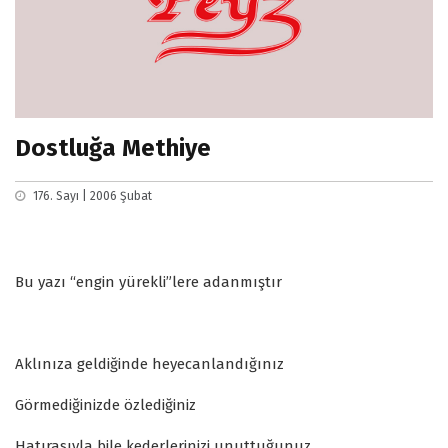
Dostluğa Methiye
176. Sayı | 2006 Şubat
Bu yazı “engin yürekli”lere adanmıştır
Aklınıza geldiğinde heyecanlandığınız
Görmediğinizde özlediğiniz
Hatırasıyla bile kederlerinizi unuttuğunuz