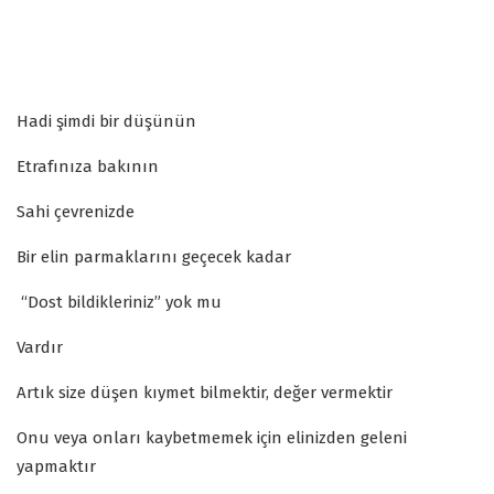
Hadi şimdi bir düşünün
Etrafınıza bakının
Sahi çevrenizde
Bir elin parmaklarını geçecek kadar
“Dost bildikleriniz” yok mu
Vardır
Artık size düşen kıymet bilmektir, değer vermektir
Onu veya onları kaybetmemek için elinizden geleni
yapmaktır