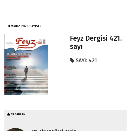
Gurur Kalkanına Sığınmayın
TEMMUZ 2026 SAYISI
Feyz Dergisi 421.
sayı
SAYI: 421
YAZARLAR