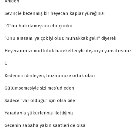
Aniden
Sevinçle bezenmiş bir heyecan kaplar yüreğinizi
“O”nu hatırlamışsınızdır çünkü
“Onu arasam, ya çok iyi olur, muhakkak gelir” diyerek
Heyecanınızı mutluluk hareketleriyle dışarıya yansıtırsınız
O
Kederinizi dinleyen, hüznünüze ortak olan
Gülümsemesiyle sizi mes’ud eden
Sadece “var olduğu” için olsa bile
Yaradan’a şükürlerinizi ilettiğiniz
Gecenin sabaha yakın saatleri de olsa