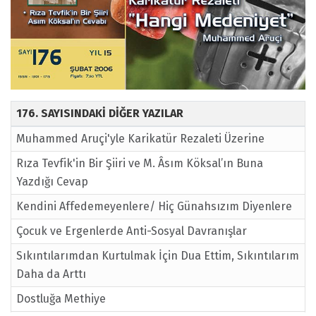
176. SAYISINDAKİ DİĞER YAZILAR
Muhammed Aruçi'yle Karikatür Rezaleti Üzerine
Rıza Tevfik'in Bir Şiiri ve M. Âsım Köksal’ın Buna
Yazdığı Cevap
Kendini Affedemeyenlere/ Hiç Günahsızım Diyenlere
Çocuk ve Ergenlerde Anti-Sosyal Davranışlar
Sıkıntılarımdan Kurtulmak İçin Dua Ettim, Sıkıntılarım
Daha da Arttı
Dostluğa Methiye