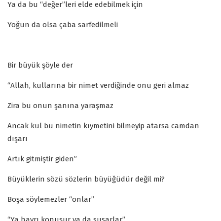
Ya da bu “değer”leri elde edebilmek için
Yoğun da olsa çaba sarfedilmeli
Bir büyük şöyle der
“Allah, kullarına bir nimet verdiğinde onu geri almaz
Zira bu onun şanına yaraşmaz
Ancak kul bu nimetin kıymetini bilmeyip atarsa camdan
dışarı
Artık gitmiştir giden”
Büyüklerin sözü sözlerin büyüğüdür değil mi?
Boşa söylemezler “onlar”
“Ya hayrı konuşur ya da susarlar”