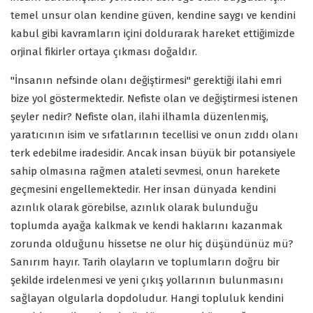
temel unsur olan kendine güven, kendine saygı ve kendini
kabul gibi kavramların içini doldurarak hareket ettiğimizde
orjinal fikirler ortaya çıkması doğaldır.
"İnsanın nefsinde olanı değiştirmesi" gerektiği ilahi emri
bize yol göstermektedir. Nefiste olan ve değiştirmesi istenen
şeyler nedir? Nefiste olan, ilahi ilhamla düzenlenmiş,
yaratıcının isim ve sıfatlarının tecellisi ve onun zıddı olanı
terk edebilme iradesidir. Ancak insan büyük bir potansiyele
sahip olmasına rağmen ataleti sevmesi, onun harekete
geçmesini engellemektedir. Her insan dünyada kendini
azınlık olarak görebilse, azınlık olarak bulunduğu
toplumda ayağa kalkmak ve kendi haklarını kazanmak
zorunda olduğunu hissetse ne olur hiç düşündünüz mü?
Sanırım hayır. Tarih olayların ve toplumların doğru bir
şekilde irdelenmesi ve yeni çıkış yollarının bulunmasını
sağlayan olgularla dopdoludur. Hangi topluluk kendini