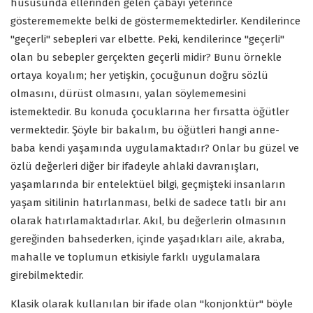
hususunda ellerinden gelen çabayı yeterince
gösterememekte belki de göstermemektedirler. Kendilerince
"geçerli" sebepleri var elbette. Peki, kendilerince "geçerli"
olan bu sebepler gerçekten geçerli midir? Bunu örnekle
ortaya koyalım; her yetişkin, çocuğunun doğru sözlü
olmasını, dürüst olmasını, yalan söylememesini
istemektedir. Bu konuda çocuklarına her fırsatta öğütler
vermektedir. Şöyle bir bakalım, bu öğütleri hangi anne-
baba kendi yaşamında uygulamaktadır? Onlar bu güzel ve
özlü değerleri diğer bir ifadeyle ahlaki davranışları,
yaşamlarında bir entelektüel bilgi, geçmişteki insanların
yaşam sitilinin hatırlanması, belki de sadece tatlı bir anı
olarak hatırlamaktadırlar. Akıl, bu değerlerin olmasının
gereğinden bahsederken, içinde yaşadıkları aile, akraba,
mahalle ve toplumun etkisiyle farklı uygulamalara
girebilmektedir.
Klasik olarak kullanılan bir ifade olan "konjonktür" böyle