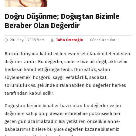
Doğru Düşünme; Doğuştan Bizimle
Beraber Olan Değerdir
201. Sayı | 2008 Mart
Taha Ömeroğlu
Güncel Konular
Bütün dünyada kabul edilen evrensel olarak nitelendirilen
değerler vardır. Bu değerler, sadece bize ait değil, aklıselim
herkesin kabul ettiği değerlerdir. Dürüstlük, yalan
söylememek, hoşgörü, saygı, vefakârlık, sadakat,
sorumluluk vs. şeklinde sıralanabilen bu değerler herkes
tarafından kabul edilir.
Doğuştan bizimle beraber hazır olan bu değerler ve bu
değerlere sahip olup devam ettirebilme potansiyeli her
geçen gün azalmaktadır. Bizi yetiştiren öncelikle anne-
babalarımız bizlere bu yüce değerleri kazanabilmemiz