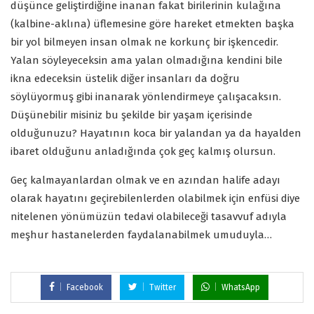
düşünce geliştirdiğine inanan fakat birilerinin kulağına
(kalbine-aklına) üflemesine göre hareket etmekten başka
bir yol bilmeyen insan olmak ne korkunç bir işkencedir.
Yalan söyleyeceksin ama yalan olmadığına kendini bile
ikna edeceksin üstelik diğer insanları da doğru
söylüyormuş gibi inanarak yönlendirmeye çalışacaksın.
Düşünebilir misiniz bu şekilde bir yaşam içerisinde
olduğunuzu? Hayatının koca bir yalandan ya da hayalden
ibaret olduğunu anladığında çok geç kalmış olursun.
Geç kalmayanlardan olmak ve en azından halife adayı
olarak hayatını geçirebilenlerden olabilmek için enfüsi diye
nitelenen yönümüzün tedavi olabileceği tasavvuf adıyla
meşhur hastanelerden faydalanabilmek umuduyla…
Facebook
Twitter
WhatsApp