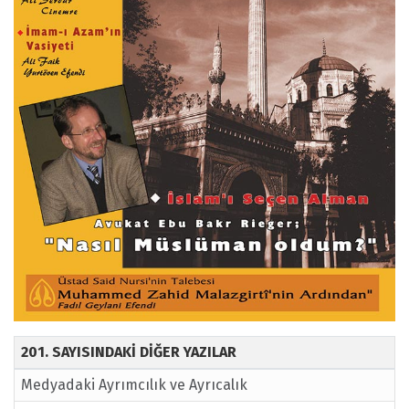
201. SAYISINDAKİ DİĞER YAZILAR
Medyadaki Ayrımcılık ve Ayrıcalık