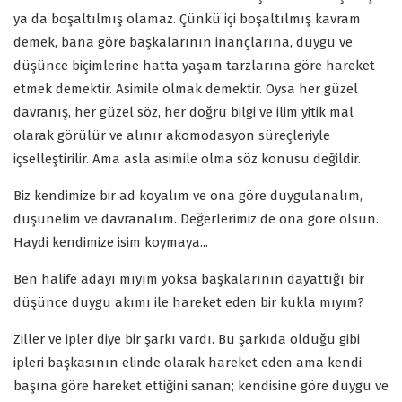
ya da boşaltılmış olamaz. Çünkü içi boşaltılmış kavram
demek, bana göre başkalarının inançlarına, duygu ve
düşünce biçimlerine hatta yaşam tarzlarına göre hareket
etmek demektir. Asimile olmak demektir. Oysa her güzel
davranış, her güzel söz, her doğru bilgi ve ilim yitik mal
olarak görülür ve alınır akomodasyon süreçleriyle
içselleştirilir. Ama asla asimile olma söz konusu değildir.
Biz kendimize bir ad koyalım ve ona göre duygulanalım,
düşünelim ve davranalım. Değerlerimiz de ona göre olsun.
Haydi kendimize isim koymaya...
Ben halife adayı mıyım yoksa başkalarının dayattığı bir
düşünce duygu akımı ile hareket eden bir kukla mıyım?
Ziller ve ipler diye bir şarkı vardı. Bu şarkıda olduğu gibi
ipleri başkasının elinde olarak hareket eden ama kendi
başına göre hareket ettiğini sanan; kendisine göre duygu ve