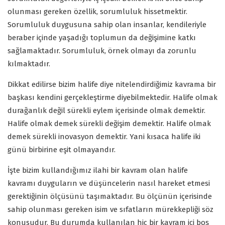
olunması gereken özellik, sorumluluk hissetmektir.
Sorumluluk duygusuna sahip olan insanlar, kendileriyle
beraber içinde yaşadığı toplumun da değişimine katkı
sağlamaktadır. Sorumluluk, örnek olmayı da zorunlu
kılmaktadır.
Dikkat edilirse bizim halife diye nitelendirdiğimiz kavrama bir
başkası kendini gerçekleştirme diyebilmektedir. Halife olmak
durağanlık değil sürekli eylem içerisinde olmak demektir.
Halife olmak demek sürekli değişim demektir. Halife olmak
demek sürekli inovasyon demektir. Yani kısaca halife iki
günü birbirine eşit olmayandır.
İşte bizim kullandığımız ilahi bir kavram olan halife
kavramı duyguların ve düşüncelerin nasıl hareket etmesi
gerektiğinin ölçüsünü taşımaktadır. Bu ölçünün içerisinde
sahip olunması gereken isim ve sıfatların mürekkepliği söz
konusudur. Bu durumda kullanılan hiç bir kavram içi boş