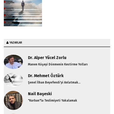
YAZARLAR
Dr. Alper Yücel Zorlu
Manen Köşeyi Dönmenin Kestirme Yolları
Dr. Mehmet Öztürk
Şenel İlhan Beyefendi'yi Anlatmak...
Nail Başeski
"Kurban"la Teslimiyeti Yakalamak