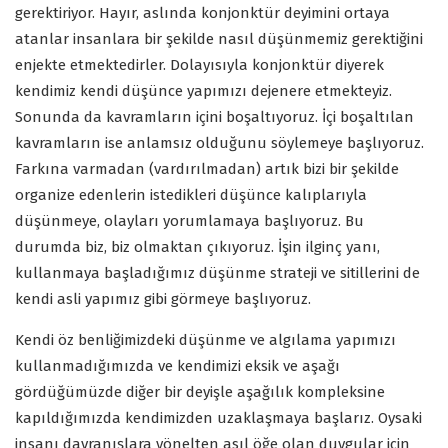
gerektiriyor. Hayır, aslında konjonktür deyimini ortaya
atanlar insanlara bir şekilde nasıl düşünmemiz gerektiğini
enjekte etmektedirler. Dolayısıyla konjonktür diyerek
kendimiz kendi düşünce yapımızı dejenere etmekteyiz.
Sonunda da kavramların içini boşaltıyoruz. İçi boşaltılan
kavramların ise anlamsız olduğunu söylemeye başlıyoruz.
Farkına varmadan (vardırılmadan) artık bizi bir şekilde
organize edenlerin istedikleri düşünce kalıplarıyla
düşünmeye, olayları yorumlamaya başlıyoruz. Bu
durumda biz, biz olmaktan çıkıyoruz. İşin ilginç yanı,
kullanmaya başladığımız düşünme strateji ve sitillerini de
kendi asli yapımız gibi görmeye başlıyoruz.
Kendi öz benliğimizdeki düşünme ve algılama yapımızı
kullanmadığımızda ve kendimizi eksik ve aşağı
gördüğümüzde diğer bir deyişle aşağılık kompleksine
kapıldığımızda kendimizden uzaklaşmaya başlarız. Oysaki
insanı davranışlara yönelten asıl öğe olan duygular için