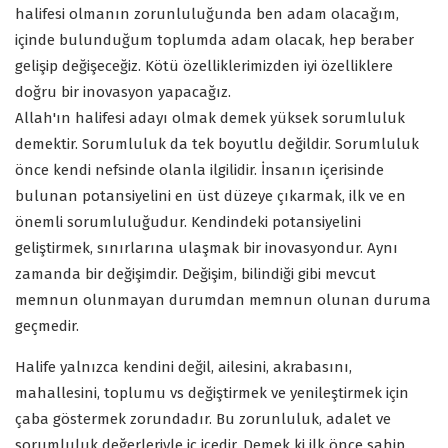
halifesi olmanın zorunluluğunda ben adam olacağım,
içinde bulunduğum toplumda adam olacak, hep beraber
gelişip değişeceğiz. Kötü özelliklerimizden iyi özelliklere
doğru bir inovasyon yapacağız.
Allah'ın halifesi adayı olmak demek yüksek sorumluluk
demektir. Sorumluluk da tek boyutlu değildir. Sorumluluk
önce kendi nefsinde olanla ilgilidir. İnsanın içerisinde
bulunan potansiyelini en üst düzeye çıkarmak, ilk ve en
önemli sorumluluğudur. Kendindeki potansiyelini
geliştirmek, sınırlarına ulaşmak bir inovasyondur. Aynı
zamanda bir değişimdir. Değişim, bilindiği gibi mevcut
memnun olunmayan durumdan memnun olunan duruma
geçmedir.
Halife yalnızca kendini değil, ailesini, akrabasını,
mahallesini, toplumu vs değiştirmek ve yenileştirmek için
çaba göstermek zorundadır. Bu zorunluluk, adalet ve
sorumluluk değerleriyle iç içedir. Demek ki ilk önce sahip