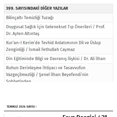
399. SAYISINDAKİ DİĞER YAZILAR
Bilinçaltı Temizliği Tuzağı
Duygusal Sağlık İçin Geleneksel Tıp Önerileri / Prof.
Dr. Ayten Altıntaş
Kur’an-I Kerim’de Tevhid Anlatımının Dil ve Üslup
Zenginliği / İsmail Fethullah Caymaz
Din Eğitiminde Bilgi ve Davranış İlişkisi / Dr. Ali İlhan
Ruhun Derinleşme İhtiyacı ve Tasavvufun
Vazgeçilmezliği / Şenel İlhan Beyefendi’nin
Sohbetinden
TEMMUZ 2026 SAYISI