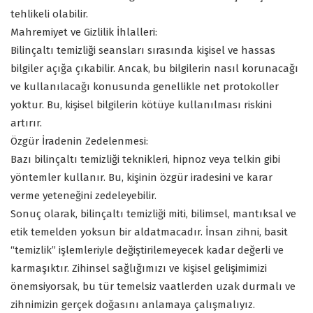
tehlikeli olabilir.
Mahremiyet ve Gizlilik İhlalleri:
Bilinçaltı temizliği seansları sırasında kişisel ve hassas
bilgiler açığa çıkabilir. Ancak, bu bilgilerin nasıl korunacağı
ve kullanılacağı konusunda genellikle net protokoller
yoktur. Bu, kişisel bilgilerin kötüye kullanılması riskini
artırır.
Özgür İradenin Zedelenmesi:
Bazı bilinçaltı temizliği teknikleri, hipnoz veya telkin gibi
yöntemler kullanır. Bu, kişinin özgür iradesini ve karar
verme yeteneğini zedeleyebilir.
Sonuç olarak, bilinçaltı temizliği miti, bilimsel, mantıksal ve
etik temelden yoksun bir aldatmacadır. İnsan zihni, basit
“temizlik” işlemleriyle değiştirilemeyecek kadar değerli ve
karmaşıktır. Zihinsel sağlığımızı ve kişisel gelişimimizi
önemsiyorsak, bu tür temelsiz vaatlerden uzak durmalı ve
zihnimizin gerçek doğasını anlamaya çalışmalıyız.