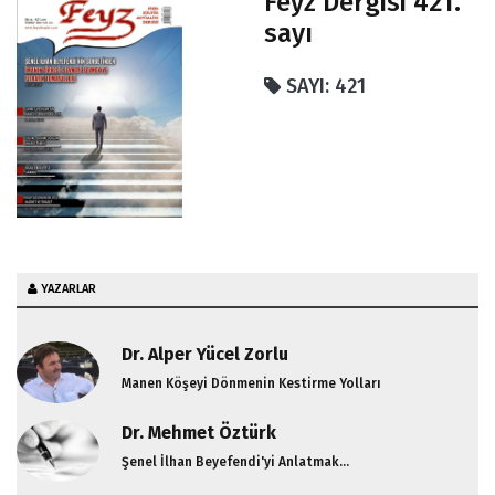
Feyz Dergisi 421.
sayı
SAYI: 421
YAZARLAR
Dr. Alper Yücel Zorlu
Manen Köşeyi Dönmenin Kestirme Yolları
Dr. Mehmet Öztürk
Şenel İlhan Beyefendi'yi Anlatmak...