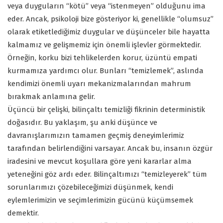
veya duyguların “kötü” veya “istenmeyen” olduğunu ima
eder. Ancak, psikoloji bize gösteriyor ki, genellikle “olumsuz”
olarak etiketlediğimiz duygular ve düşünceler bile hayatta
kalmamız ve gelişmemiz için önemli işlevler görmektedir.
Örneğin, korku bizi tehlikelerden korur, üzüntü empati
kurmamıza yardımcı olur. Bunları “temizlemek”, aslında
kendimizi önemli uyarı mekanizmalarından mahrum
bırakmak anlamına gelir.
Üçüncü bir çelişki, bilinçaltı temizliği fikrinin deterministik
doğasıdır. Bu yaklaşım, şu anki düşünce ve
davranışlarımızın tamamen geçmiş deneyimlerimiz
tarafından belirlendiğini varsayar. Ancak bu, insanın özgür
iradesini ve mevcut koşullara göre yeni kararlar alma
yeteneğini göz ardı eder. Bilinçaltımızı “temizleyerek” tüm
sorunlarımızı çözebileceğimizi düşünmek, kendi
eylemlerimizin ve seçimlerimizin gücünü küçümsemek
demektir.