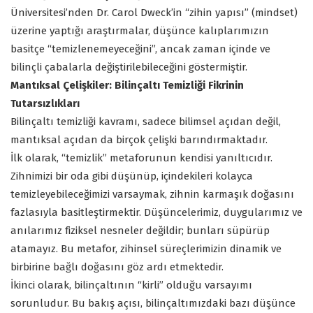
Üniversitesi’nden Dr. Carol Dweck’in “zihin yapısı” (mindset)
üzerine yaptığı araştırmalar, düşünce kalıplarımızın
basitçe “temizlenemeyeceğini”, ancak zaman içinde ve
bilinçli çabalarla değiştirilebileceğini göstermiştir.
Mantıksal Çelişkiler: Bilinçaltı Temizliği Fikrinin
Tutarsızlıkları
Bilinçaltı temizliği kavramı, sadece bilimsel açıdan değil,
mantıksal açıdan da birçok çelişki barındırmaktadır.
İlk olarak, “temizlik” metaforunun kendisi yanıltıcıdır.
Zihnimizi bir oda gibi düşünüp, içindekileri kolayca
temizleyebileceğimizi varsaymak, zihnin karmaşık doğasını
fazlasıyla basitleştirmektir. Düşüncelerimiz, duygularımız ve
anılarımız fiziksel nesneler değildir; bunları süpürüp
atamayız. Bu metafor, zihinsel süreçlerimizin dinamik ve
birbirine bağlı doğasını göz ardı etmektedir.
İkinci olarak, bilinçaltının “kirli” olduğu varsayımı
sorunludur. Bu bakış açısı, bilinçaltımızdaki bazı düşünce