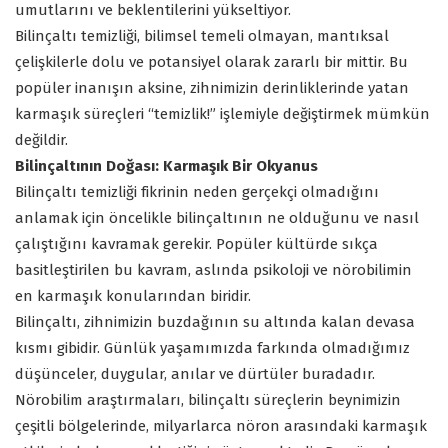
umutlarını ve beklentilerini yükseltiyor.
Bilinçaltı temizliği, bilimsel temeli olmayan, mantıksal
çelişkilerle dolu ve potansiyel olarak zararlı bir mittir. Bu
popüler inanışın aksine, zihnimizin derinliklerinde yatan
karmaşık süreçleri “temizlik!” işlemiyle değiştirmek mümkün
değildir.
Bilinçaltının Doğası: Karmaşık Bir Okyanus
Bilinçaltı temizliği fikrinin neden gerçekçi olmadığını
anlamak için öncelikle bilinçaltının ne olduğunu ve nasıl
çalıştığını kavramak gerekir. Popüler kültürde sıkça
basitleştirilen bu kavram, aslında psikoloji ve nörobilimin
en karmaşık konularından biridir.
Bilinçaltı, zihnimizin buzdağının su altında kalan devasa
kısmı gibidir. Günlük yaşamımızda farkında olmadığımız
düşünceler, duygular, anılar ve dürtüler buradadır.
Nörobilim araştırmaları, bilinçaltı süreçlerin beynimizin
çeşitli bölgelerinde, milyarlarca nöron arasındaki karmaşık