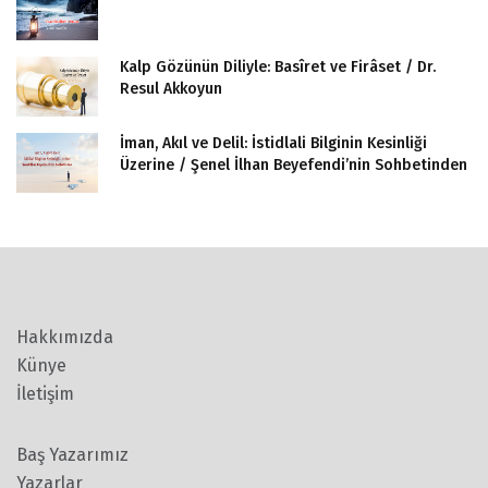
Kalp Gözünün Diliyle: Basîret ve Firâset / Dr.
Resul Akkoyun
İman, Akıl ve Delil: İstidlali Bilginin Kesinliği
Üzerine / Şenel İlhan Beyefendi’nin Sohbetinden
Hakkımızda
Künye
İletişim
Baş Yazarımız
Yazarlar