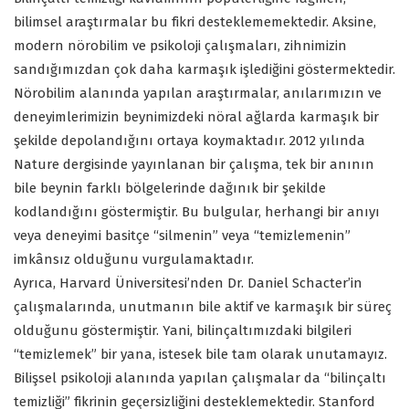
bilimsel araştırmalar bu fikri desteklememektedir. Aksine,
modern nörobilim ve psikoloji çalışmaları, zihnimizin
sandığımızdan çok daha karmaşık işlediğini göstermektedir.
Nörobilim alanında yapılan araştırmalar, anılarımızın ve
deneyimlerimizin beynimizdeki nöral ağlarda karmaşık bir
şekilde depolandığını ortaya koymaktadır. 2012 yılında
Nature dergisinde yayınlanan bir çalışma, tek bir anının
bile beynin farklı bölgelerinde dağınık bir şekilde
kodlandığını göstermiştir. Bu bulgular, herhangi bir anıyı
veya deneyimi basitçe “silmenin” veya “temizlemenin”
imkânsız olduğunu vurgulamaktadır.
Ayrıca, Harvard Üniversitesi’nden Dr. Daniel Schacter’in
çalışmalarında, unutmanın bile aktif ve karmaşık bir süreç
olduğunu göstermiştir. Yani, bilinçaltımızdaki bilgileri
“temizlemek” bir yana, istesek bile tam olarak unutamayız.
Bilişsel psikoloji alanında yapılan çalışmalar da “bilinçaltı
temizliği” fikrinin geçersizliğini desteklemektedir. Stanford