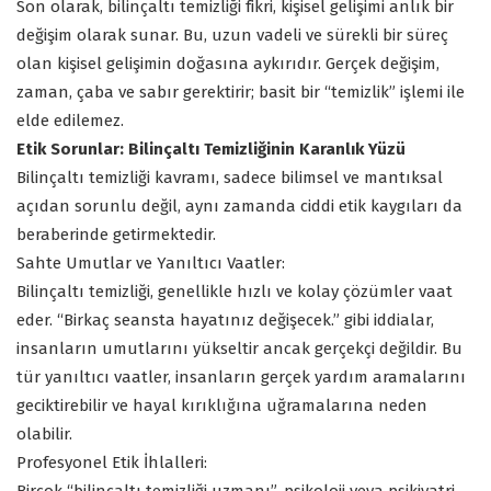
Son olarak, bilinçaltı temizliği fikri, kişisel gelişimi anlık bir
değişim olarak sunar. Bu, uzun vadeli ve sürekli bir süreç
olan kişisel gelişimin doğasına aykırıdır. Gerçek değişim,
zaman, çaba ve sabır gerektirir; basit bir “temizlik” işlemi ile
elde edilemez.
Etik Sorunlar: Bilinçaltı Temizliğinin Karanlık Yüzü
Bilinçaltı temizliği kavramı, sadece bilimsel ve mantıksal
açıdan sorunlu değil, aynı zamanda ciddi etik kaygıları da
beraberinde getirmektedir.
Sahte Umutlar ve Yanıltıcı Vaatler:
Bilinçaltı temizliği, genellikle hızlı ve kolay çözümler vaat
eder. “Birkaç seansta hayatınız değişecek.” gibi iddialar,
insanların umutlarını yükseltir ancak gerçekçi değildir. Bu
tür yanıltıcı vaatler, insanların gerçek yardım aramalarını
geciktirebilir ve hayal kırıklığına uğramalarına neden
olabilir.
Profesyonel Etik İhlalleri: