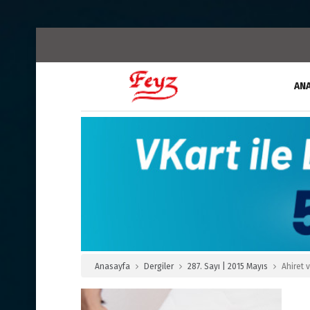
AN
Anasayfa
Dergiler
287. Sayı | 2015 Mayıs
Ahiret