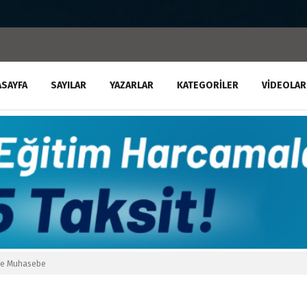
ASAYFA
SAYILAR
YAZARLAR
KATEGORILER
VIDEOLAR
 ve Muhasebe