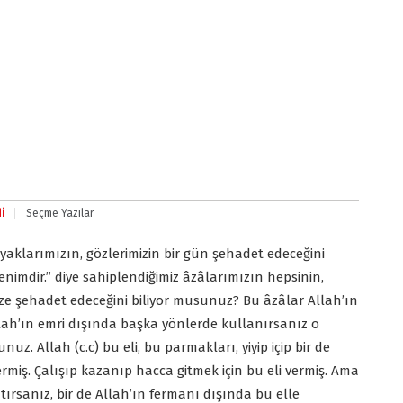
i
Seçme Yazılar
yaklarımızın, gözlerimizin bir gün şehadet edeceğini
enimdir.” diye sahiplendiğimiz âzâlarımızın hepsinin,
ze şehadet edeceğini biliyor musunuz? Bu âzâlar Allah’ın
llah’ın emri dışında başka yönlerde kullanırsanız o
. Allah (c.c) bu eli, bu parmakları, yiyip içip bir de
miş. Çalışıp kazanıp hacca gitmek için bu eli vermiş. Ama
tırsanız, bir de Allah’ın fermanı dışında bu elle