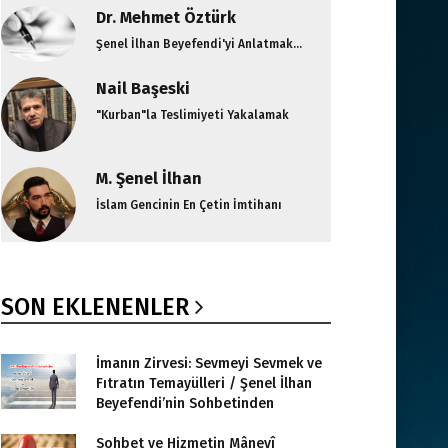
Dr. Mehmet Öztürk
Şenel İlhan Beyefendi'yi Anlatmak...
Nail Başeski
"Kurban"la Teslimiyeti Yakalamak
M. Şenel İlhan
İslam Gencinin En Çetin İmtihanı
SON EKLENENLER
İmanın Zirvesi: Sevmeyi Sevmek ve
Fıtratın Temayülleri / Şenel İlhan
Beyefendi’nin Sohbetinden
Sohbet ve Hizmetin Mânevî