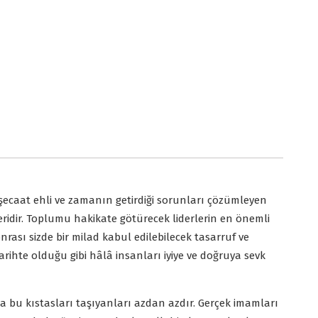
, şecaat ehli ve zamanın getirdiği sorunları çözümleyen
eridir. Toplumu hakikate götürecek liderlerin en önemli
sonrası sizde bir milad kabul edilebilecek tasarruf ve
arihte olduğu gibi hâlâ insanları iyiye ve doğruya sevk
bu kıstasları taşıyanları azdan azdır. Gerçek imamları