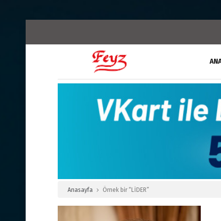
AN
Anasayfa
Örnek bir “LİDER”