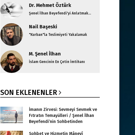
Dr. Mehmet Öztürk
Şenel İlhan Beyefendi'yi Anlatmak...
Nail Başeski
"Kurban"la Teslimiyeti Yakalamak
M. Şenel İlhan
İslam Gencinin En Çetin İmtihanı
SON EKLENENLER
İmanın Zirvesi: Sevmeyi Sevmek ve
Fıtratın Temayülleri / Şenel İlhan
Beyefendi’nin Sohbetinden
Sohbet ve Hizmetin Mânevî