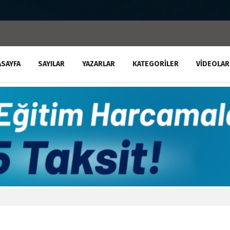
ASAYFA
SAYILAR
YAZARLAR
KATEGORILER
VIDEOLAR