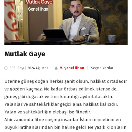
Mutlak Gaye
398. Sayı | 2024 Ağustos
M. Şenel İlhan
Seçme Yazılar
Üzerine güneş doğan herkes şahit olsun, hakikat ortadadır
ve gözden kaçmaz. Ne kadar örtbas edilmek istense de,
güneş gibi doğacak ve tüm karanlığı aydınlatacaktır.
Yalanlar ve sahtekârlıklar geçici, ama hakikat kalıcıdır.
Yalan ve sahtekârlığın elebaşı ise fitnedir.
Ahir zamanda fitne meşrep insanlar İslam ümmetinin en
büyük imtihanlarından biri haline geldi. Ne yazık ki onların