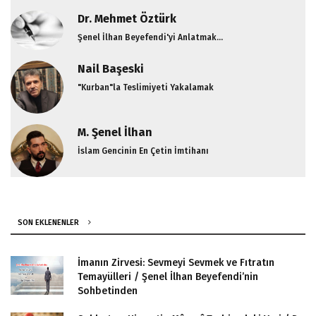
Dr. Mehmet Öztürk
Şenel İlhan Beyefendi'yi Anlatmak...
Nail Başeski
"Kurban"la Teslimiyeti Yakalamak
M. Şenel İlhan
İslam Gencinin En Çetin İmtihanı
SON EKLENENLER
İmanın Zirvesi: Sevmeyi Sevmek ve Fıtratın
Temayülleri / Şenel İlhan Beyefendi’nin
Sohbetinden