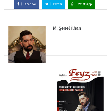
Facebook
Twitter
WhatsApp
M. Şenel İlhan