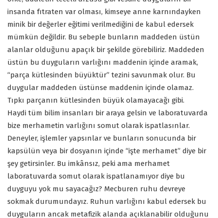
insanda fıtraten var olması, kimseye anne karnındayken
minik bir değerler eğitimi verilmediğini de kabul edersek
mümkün değildir. Bu sebeple bunların maddeden üstün
alanlar olduğunu apaçık bir şekilde görebiliriz. Maddeden
üstün bu duyguların varlığını maddenin içinde aramak,
“parça kütlesinden büyüktür” tezini savunmak olur. Bu
duygular maddeden üstünse maddenin içinde olamaz.
Tıpkı parçanın kütlesinden büyük olamayacağı gibi.
Haydi tüm bilim insanları bir araya gelsin ve laboratuvarda
bize merhametin varlığını somut olarak ispatlasınlar.
Deneyler, işlemler yapsınlar ve bunların sonucunda bir
kapsülün veya bir dosyanın içinde “işte merhamet” diye bir
şey getirsinler. Bu imkânsız, peki ama merhamet
laboratuvarda somut olarak ispatlanamıyor diye bu
duyguyu yok mu sayacağız? Mecburen ruhu devreye
sokmak durumundayız. Ruhun varlığını kabul edersek bu
duyguların ancak metafizik alanda açıklanabilir olduğunu