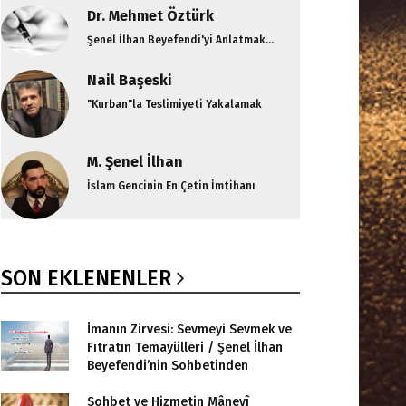
Dr. Mehmet Öztürk
Şenel İlhan Beyefendi'yi Anlatmak...
Nail Başeski
"Kurban"la Teslimiyeti Yakalamak
M. Şenel İlhan
İslam Gencinin En Çetin İmtihanı
SON EKLENENLER
İmanın Zirvesi: Sevmeyi Sevmek ve
Fıtratın Temayülleri / Şenel İlhan
Beyefendi’nin Sohbetinden
Sohbet ve Hizmetin Mânevî