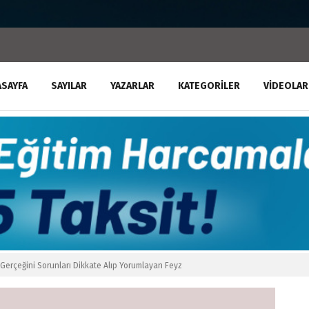
ASAYFA
SAYILAR
YAZARLAR
KATEGORILER
VIDEOLAR
Gerçeğini Sorunları Dikkate Alıp Yorumlayan Feyz