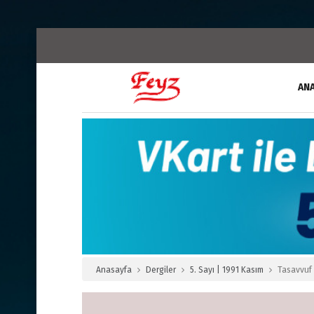
AN
Anasayfa
Dergiler
5. Sayı | 1991 Kasım
Tasavvuf 