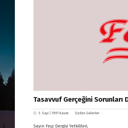
Tasavvuf Gerçeğini Sorunları 
5. Sayı | 1991 Kasım
Sizden Gelenler
Sayın Feyz Dergisi Yetkilileri,