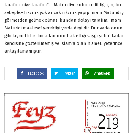
tarafım, niye tarafım?.. -Maturidiye zulüm edildiği için, bu
sebeple.- Irkçılık yok ancak ırkçılık yapıp İmam Maturidi'yi
görmezden gelmek olmaz, bundan dolayı tarafım. İmam
Maturidi maalesef gerektiği yerde değildir. Dünyada onun
gibi kıymetli bir ilim adamının hak ettiği saygı yeteri kadar
kendisine gösterilmemiş ve İslam'a olan hizmeti yeterince
anlaşılamamıştır.
Facebook
Twitter
WhatsApp