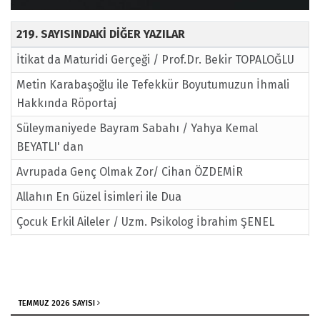
219. SAYISINDAKİ DİĞER YAZILAR
İtikat da Maturidi Gerçeği / Prof.Dr. Bekir TOPALOĞLU
Metin Karabaşoğlu ile Tefekkür Boyutumuzun İhmali
Hakkında Röportaj
Süleymaniyede Bayram Sabahı / Yahya Kemal
BEYATLI' dan
Avrupada Genç Olmak Zor/ Cihan ÖZDEMİR
Allahın En Güzel İsimleri ile Dua
Çocuk Erkil Aileler / Uzm. Psikolog İbrahim ŞENEL
Seyru Sülûkta İlerlemek
Şeytan Bazen Sağdan Vurur
Coşku Dolu Bayramlar
TEMMUZ 2026 SAYISI