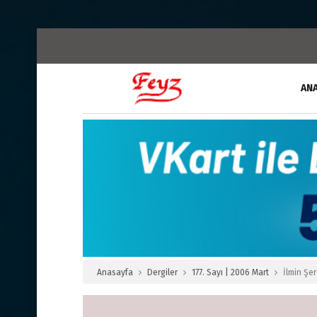
AN
Anasayfa
Dergiler
177. Sayı | 2006 Mart
İlmin Şe