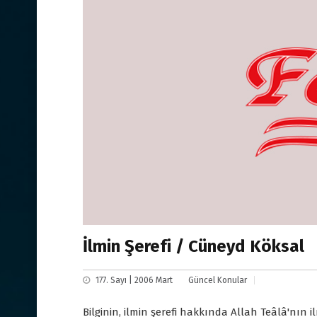
İlmin Şerefi / Cüneyd Köksal
177. Sayı | 2006 Mart
Güncel Konular
Bilginin, ilmin şerefi hakkında Allah Teâlâ'nın