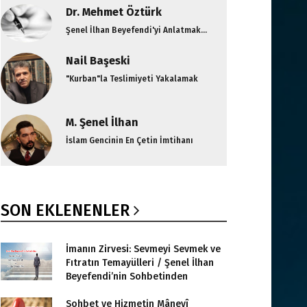
Dr. Mehmet Öztürk
Şenel İlhan Beyefendi'yi Anlatmak...
Nail Başeski
"Kurban"la Teslimiyeti Yakalamak
M. Şenel İlhan
İslam Gencinin En Çetin İmtihanı
SON EKLENENLER
İmanın Zirvesi: Sevmeyi Sevmek ve
Fıtratın Temayülleri / Şenel İlhan
Beyefendi’nin Sohbetinden
Sohbet ve Hizmetin Mânevî