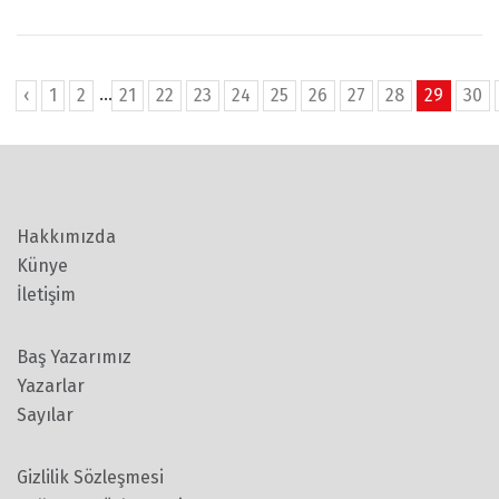
...
‹
1
2
21
22
23
24
25
26
27
28
29
30
Hakkımızda
Künye
İletişim
Baş Yazarımız
Yazarlar
Sayılar
Gizlilik Sözleşmesi