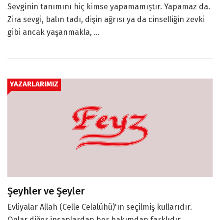
Sevginin tanımını hiç kimse yapamamıştır. Yapamaz da.
Zira sevgi, balın tadı, dişin ağrısı ya da cinselliğin zevki
gibi ancak yaşanmakla, ...
YAZARLARIMIZ
Şeyhler ve Şeyler
Evliyalar Allah (Celle Celalühü)'ın seçilmiş kullarıdır.
Onlar diğer insanlardan her bakımdan farklıdır.