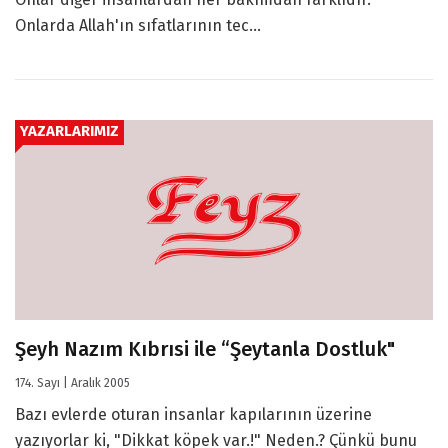
Onlarda Allah'ın sıfatlarının tec...
YAZARLARIMIZ
Şeyh Nazım Kıbrısi ile “Şeytanla Dostluk"
174. Sayı | Aralık 2005
Bazı evlerde oturan insanlar kapılarının üzerine
yazıyorlar ki, "Dikkat köpek var.!" Neden.? Çünkü bunu