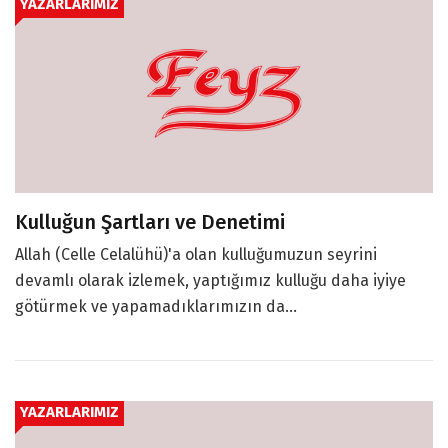
YAZARLARIMIZ
Kulluğun Şartları ve Denetimi
Allah (Celle Celalühü)'a olan kulluğumuzun seyrini
devamlı olarak izlemek, yaptığımız kulluğu daha iyiye
götürmek ve yapamadıklarımızın da...
YAZARLARIMIZ