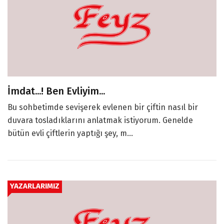
İmdat...! Ben Evliyim...
Bu sohbetimde sevişerek evlenen bir çiftin nasıl bir
duvara tosladıklarını anlatmak istiyorum. Genelde
bütün evli çiftlerin yaptığı şey, m...
YAZARLARIMIZ