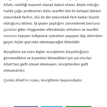
Allah, cahilliği mazeret olarak kabul etmez. Böyle olduğu
halde çoğu profesörler dahi, marifet ilmi ile ilahiyat ilimleri
arasındaki farkın, ölü ile diri arasındaki fark kadar büyük
olduğunu bilmez. İyi şeyler yaptığını zannederek ömrünü
çürütür gider. Peygamber efendimizin ahlakını ve marifet
nurunu taşıyan evliyalara uymadan yaşayan kişi, aklından
geçen hiçbir şeyi elde edemeyeceğini bilmelidir.
Mürşitlere asi olan kişiler mürşitlerin büyüklüğünü
göremedikleri ve kıymetini bilmedikleri için asi olurlar.
Allah'tan gafil olmak istemeyen, mürşitlerden gafil
olmamalıdır.
Çünkü Allah'ın rızası, mürşitlerin kapısındadır.