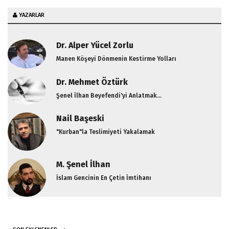
YAZARLAR
Dr. Alper Yücel Zorlu
Manen Köşeyi Dönmenin Kestirme Yolları
Dr. Mehmet Öztürk
Şenel İlhan Beyefendi'yi Anlatmak...
Nail Başeski
"Kurban"la Teslimiyeti Yakalamak
M. Şenel İlhan
İslam Gencinin En Çetin İmtihanı