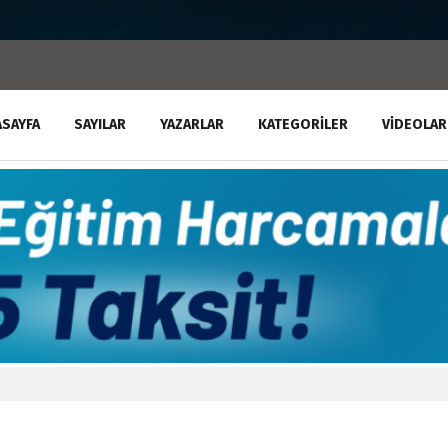
ASAYFA
SAYILAR
YAZARLAR
KATEGORILER
VIDEOLAR