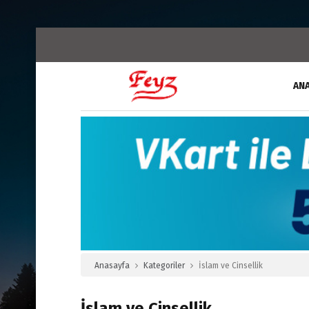
AN
Anasayfa
Kategoriler
İslam ve Cinsellik
İslam ve Cinsellik