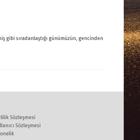
lmiş gibi sıradanlaştığı günümüzün, gencinden
zlilik Sözleşmesi
llanıcı Sözleşmesi
onelik