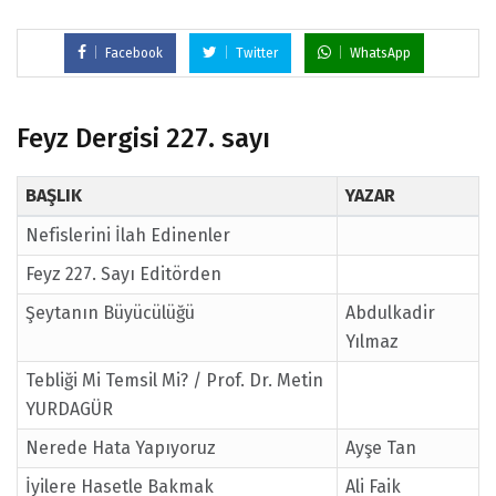
Facebook
Twitter
WhatsApp
Feyz Dergisi 227. sayı
BAŞLIK
YAZAR
Nefislerini İlah Edinenler
Feyz 227. Sayı Editörden
Şeytanın Büyücülüğü
Abdulkadir
Yılmaz
Tebliği Mi Temsil Mi? / Prof. Dr. Metin
YURDAGÜR
Nerede Hata Yapıyoruz
Ayşe Tan
İyilere Hasetle Bakmak
Ali Faik